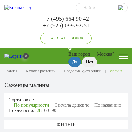
+7 (495) 664 90 42
+7 (925) 099-92-51
ЗАКАЗАТЬ ЗВОНОК
Ваш город —
Москва
?
0
Главная
Каталог растений
Плодовые кустарники
Малина
Саженцы малины
Сортировка:
По популярности
Сначала дешевле
По названию
Показать по:
28
60
90
ФИЛЬТР