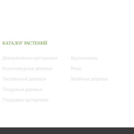
КАТАЛОГ РАСТЕНИЙ
Декоративные кустарники
Крупномеры
Колоновидные деревья
Розы
Лиственные деревья
Хвойные деревья
Плодовые деревья
Плодовые кустарники