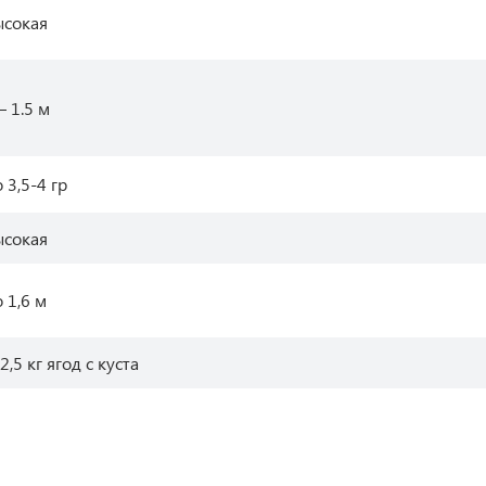
ысокая
– 1.5 м
 3,5-4 гр
ысокая
 1,6 м
2,5 кг ягод с куста