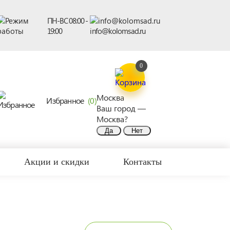
ПН-ВС 08:00 -
19:00
info@kolomsad.ru
0
Москва
Избранное
(0)
Ваш город —
Москва
?
Акции и скидки
Контакты