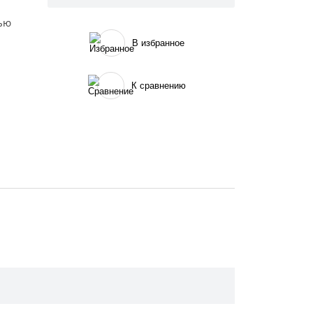
вью
В избранное
К сравнению