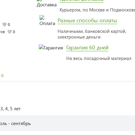
Курьером, по Москве и Подмоско
Разные способы оплаты
0
Наличными, банковской картой,
тся
0
электронные деньги
Гарантия 60 дней
На весь посадочный материал
0
 3, 4, 5 лет
юль - сентябрь