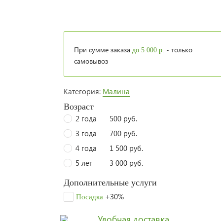
При сумме заказа
- только
до 5 000 р.
самовывоз
Категория:
Малина
Возраст
2 года
500 руб.
3 года
700 руб.
4 года
1 500 руб.
5 лет
3 000 руб.
Дополнительные услуги
+30%
Посадка
Удобная доставка