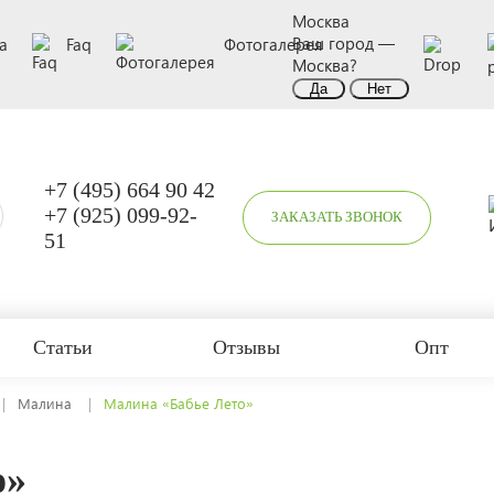
Москва
Ваш город —
а
Faq
Фотогалерея
Москва
?
+7 (495) 664 90 42
+7 (925) 099-92-
ЗАКАЗАТЬ ЗВОНОК
51
Статьи
Отзывы
Опт
Малина
Малина «Бабье Лето»
о»