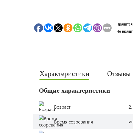
Нравится
Не нрави
Характеристики
Отзывы
Общие характеристики
Возраст
2,
и
Время созревания