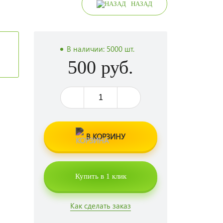
НАЗАД
В наличии:
5000 шт.
500 руб.
В КОРЗИНУ
Купить в 1 клик
Как сделать заказ