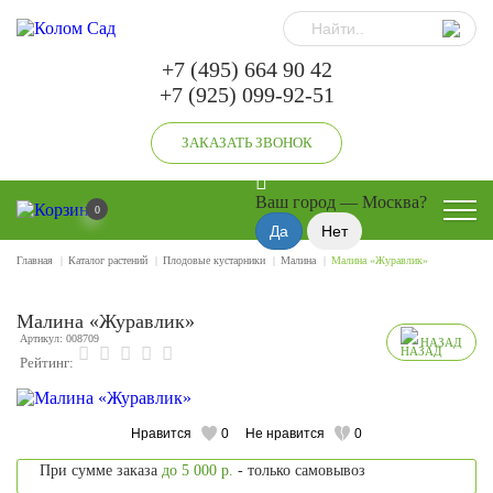
+7 (495) 664 90 42
+7 (925) 099-92-51
ЗАКАЗАТЬ ЗВОНОК
Ваш город —
Москва
?
0
Главная
Каталог растений
Плодовые кустарники
Малина
Малина «Журавлик»
Малина «Журавлик»
Артикул: 008709
НАЗАД
Рейтинг:
Нравится
0
Не нравится
0
При сумме заказа
до 5 000 р.
- только самовывоз