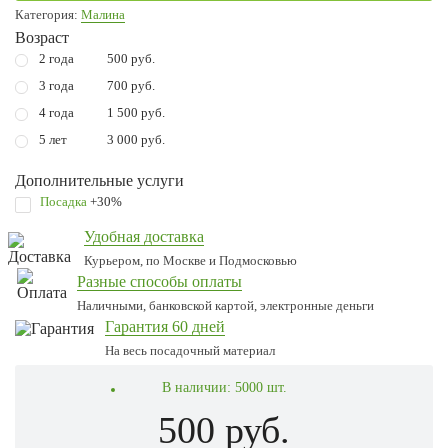
Категория:
Малина
Возраст
2 года
500 руб.
3 года
700 руб.
4 года
1 500 руб.
5 лет
3 000 руб.
Дополнительные услуги
Посадка
+30%
Удобная доставка
Курьером, по Москве и Подмосковью
Разные способы оплаты
Наличными, банковской картой, электронные деньги
Гарантия 60 дней
На весь посадочный материал
В наличии:
5000 шт.
500 руб.