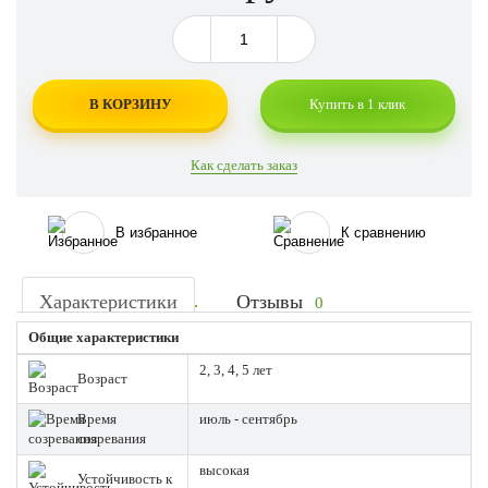
В КОРЗИНУ
Купить в 1 клик
Как сделать заказ
В избранное
К сравнению
Характеристики
Отзывы
0
Общие характеристики
2, 3, 4, 5 лет
Возраст
Время
июль - сентябрь
созревания
высокая
Устойчивость к