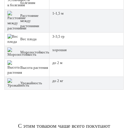
болезням
1-1,5 м
Расстояние
между
растениями
3-3,5 гр
Вес плода
хорошая
Морозостойкость
до 2 м
Высота растения
до 2 кг
Урожайность
С этим товаром чаще всего покупают