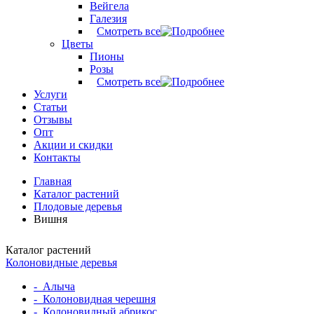
Вейгела
Галезия
Смотреть все
Цветы
Пионы
Розы
Смотреть все
Услуги
Статьи
Отзывы
Опт
Акции и скидки
Контакты
Главная
Каталог растений
Плодовые деревья
Вишня
Каталог растений
Колоновидные деревья
-
Алыча
-
Колоновидная черешня
-
Колоновидный абрикос