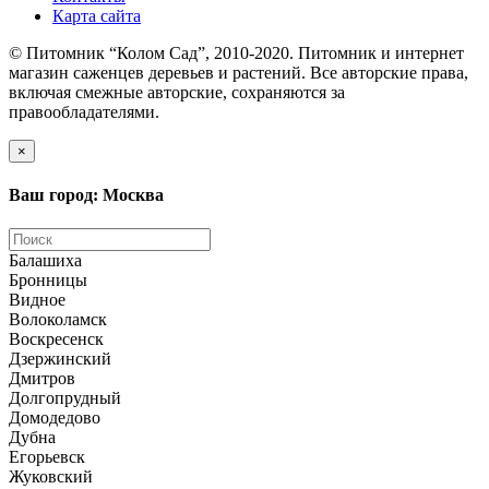
Карта сайта
© Питомник “Колом Сад”, 2010-2020. Питомник и интернет
магазин саженцев деревьев и растений. Все авторские права,
включая смежные авторские, сохраняются за
правообладателями.
×
Ваш город: Москва
Балашиха
Бронницы
Видное
Волоколамск
Воскресенск
Дзержинский
Дмитров
Долгопрудный
Домодедово
Дубна
Егорьевск
Жуковский