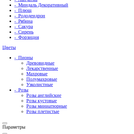
-
Миндаль Декоративный
-
Плющ
-
Рододендрон
-
Рябина
-
Сакура
-
Сирень
-
Форзиция
Цветы
-
Пионы
Древовидные
Лекарственные
Махровые
Полумахровые
Узколистные
-
Розы
Розы английские
Розы кустовые
Розы миниатюрные
Розы плетистые
Параметры