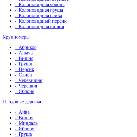
-
Колоновидная яблоня
-
Колоновидная груша
-
Колоновидная слива
-
Колоновидный персик
-
Колоновидная вишня
Крупномеры
-
Абрикос
-
Алыча
-
Вишня
-
Груши
-
Персик
-
Слива
-
Черевишня
-
Черешня
-
Яблоня
Плодовые деревья
-
Айва
-
Вишня
-
Миндаль
-
Яблоня
-
Груша