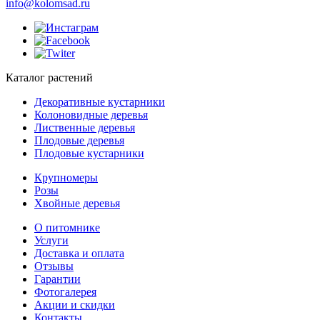
info@kolomsad.ru
Каталог растений
Декоративные кустарники
Колоновидные деревья
Лиственные деревья
Плодовые деревья
Плодовые кустарники
Крупномеры
Розы
Хвойные деревья
О питомнике
Услуги
Доставка и оплата
Отзывы
Гарантии
Фотогалерея
Акции и скидки
Контакты