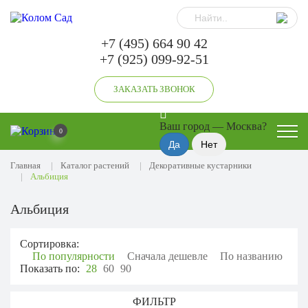
+7 (495) 664 90 42
+7 (925) 099-92-51
ЗАКАЗАТЬ ЗВОНОК
Ваш город —
Москва
?
0
Главная
Каталог растений
Декоративные кустарники
Альбиция
Альбиция
Сортировка:
По популярности
Сначала дешевле
По названию
Показать по:
28
60
90
ФИЛЬТР