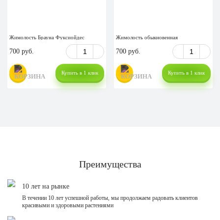
Жимолость Брауна Фуксиойдес
Жимолость обыкновенная
700 руб.
700 руб.
Купить в 1 клик
Купить в 1 клик
Преимущества
10 лет на рынке
В течении 10 лет успешной работы, мы продолжаем радовать клиентов
красивыми и здоровыми растениями