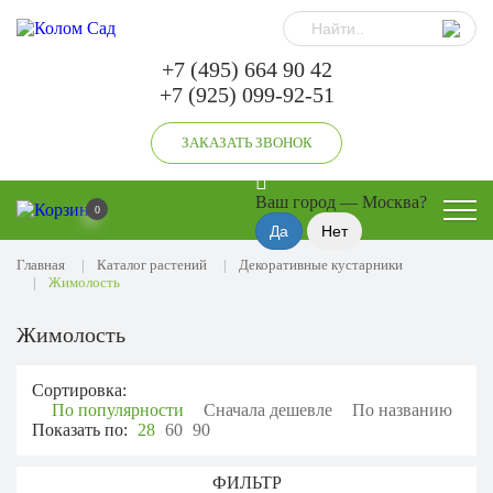
+7 (495) 664 90 42
+7 (925) 099-92-51
ЗАКАЗАТЬ ЗВОНОК
Ваш город —
Москва
?
0
Главная
Каталог растений
Декоративные кустарники
Жимолость
Жимолость
Сортировка:
По популярности
Сначала дешевле
По названию
Показать по:
28
60
90
ФИЛЬТР