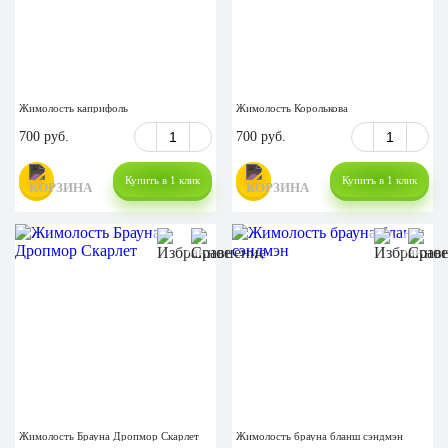
Жимолость каприфоль
Жимолость Королькова
700 руб.
700 руб.
Купить в 1 клик
Купить в 1 клик
Жимолость Брауна Дропмор Скарлет
Жимолость брауна бланш сэндмэн