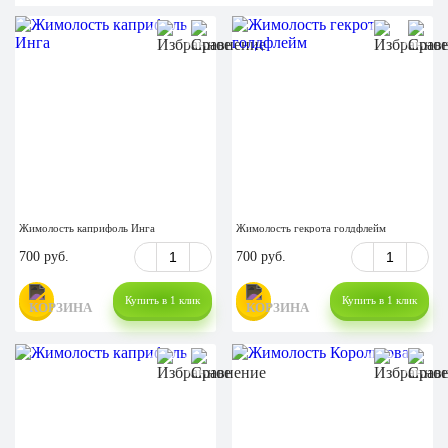
Жимолость каприфоль Инга
Жимолость гекрота голдфлейм
700 руб.
700 руб.
Купить в 1 клик
Купить в 1 клик