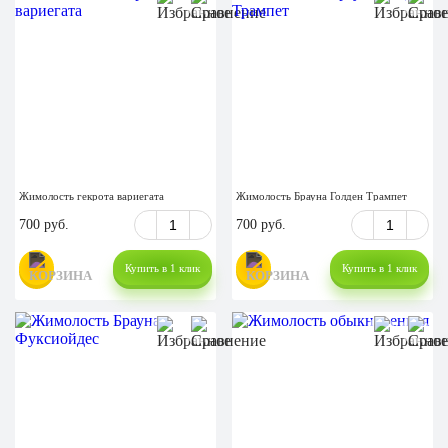
Жимолость гекрота вариегата
Жимолость Брауна Голден Трампет
700 руб.
700 руб.
Купить в 1 клик
Купить в 1 клик