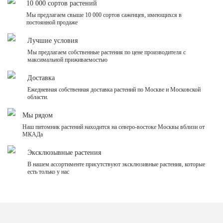
10 000 сортов растений
Мы предлагаем свыше 10 000 сортов саженцев, имеющихся в
постоянной продаже
Лучшие условия
Мы предлагаем собственные растения по цене производителя с
максимальной приживаемостью
Доставка
Ежедневная собственная доставка растений по Москве и Московской
области.
Мы рядом
Наш питомник растений находится на северо-востоке Москвы вблизи от
МКАДа
Эксклюзывные растения
В нашем ассортименте присутствуют эксклюзивные растения, которые
есть только у нас