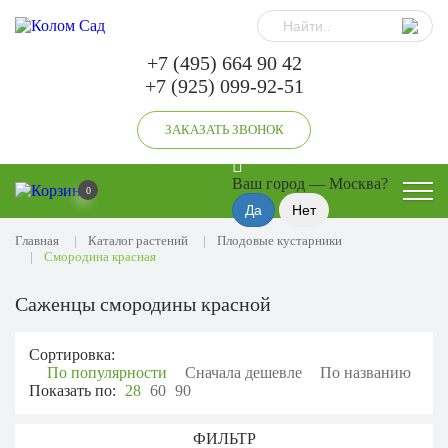
+7 (495) 664 90 42
+7 (925) 099-92-51
ЗАКАЗАТЬ ЗВОНОК
Ваш город —
Москва
?
0
Главная
Каталог растений
Плодовые кустарники
Смородина красная
Саженцы смородины красной
Сортировка:
По популярности
Сначала дешевле
По названию
Показать по:
28
60
90
ФИЛЬТР