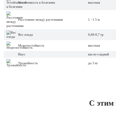
Устойчивость к болезням
высокая
Расстояние между растениями
1 - 1.5 м
Вес плода
0,68-0,7 гр
Морозостойкость
высокая
Вкус
кисло-сладкий
Урожайность
до 3 кг
С этим