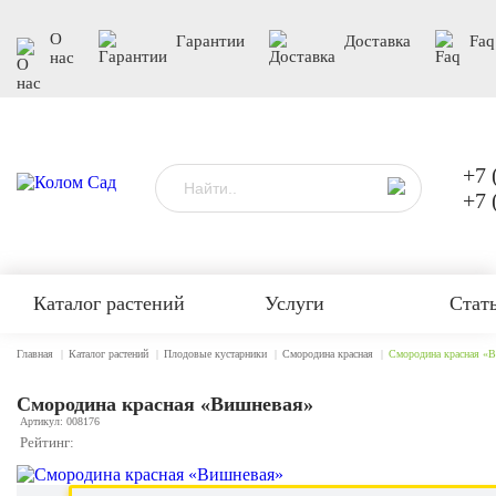
О
Гарантии
Доставка
Faq
нас
+7 
+7 
Каталог растений
Услуги
Стат
Главная
Каталог растений
Плодовые кустарники
Смородина красная
Смородина красная «
Смородина красная «Вишневая»
Артикул: 008176
Рейтинг: