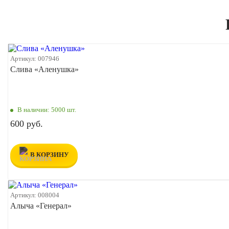
Артикул:
007946
Слива «Аленушка»
В наличии:
5000 шт.
600 руб.
В КОРЗИНУ
Артикул:
008004
Алыча «Генерал»