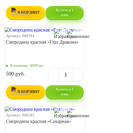
Купить в 1
В КОРЗИНУ
клик
Артикул:
008394
Смородина красная «Глаз Дракона»
В наличии:
4999 шт.
500 руб.
Купить в 1
В КОРЗИНУ
клик
Артикул:
008182
Смородина красная «Сахарная»