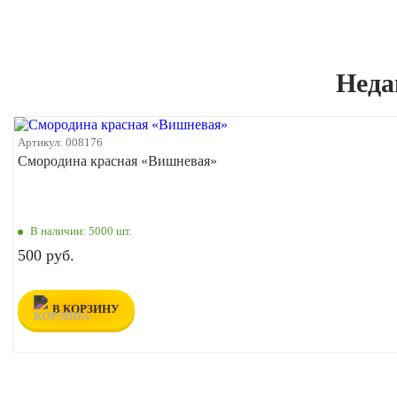
Неда
Артикул:
008176
Смородина красная «Вишневая»
В наличии:
5000 шт.
500 руб.
В КОРЗИНУ