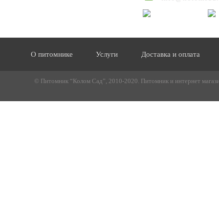
О питомнике
Услуги
Доставка и оплата
© Питомник “Колом Сад”, 2010-2020. Питомник и интернет магазин