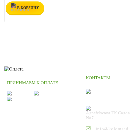
В КОРЗИНУ
КОНТАКТЫ
ПРИНИМАЕМ К ОПЛАТЕ
+7 (495) 664
Москва ТК Садов
N#7
info@kolomsad.