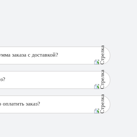
мма заказа с доставкой?
з?
 оплатить заказ?