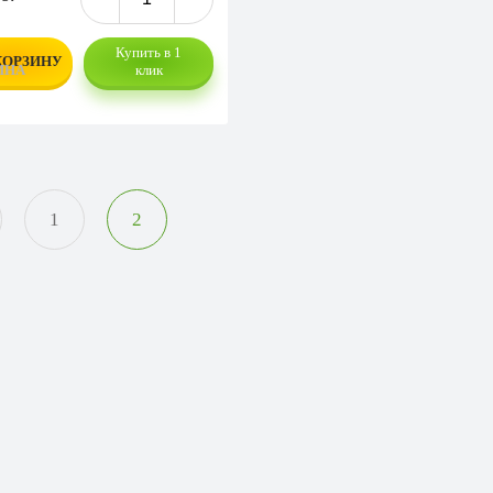
Купить в 1
КОРЗИНУ
клик
1
2