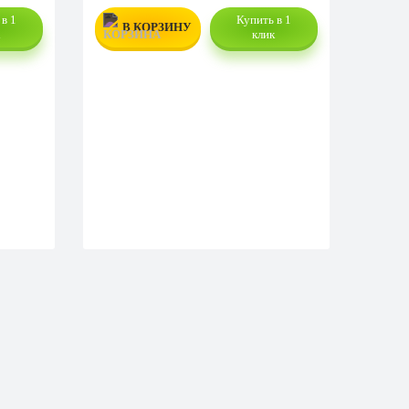
в 1
Купить в 1
В КОРЗИНУ
к
клик