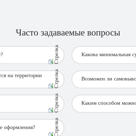
Часто задаваемые вопросы
е?
Какова минимальная су
ся на территории
Возможен ли самовыво
Каким способом можно
ле оформления?