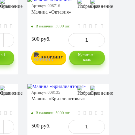
Артикул:
008716
Малина «Октавия»
В наличии:
5000 шт.
500 руб.
в 1
Купить в 1
В КОРЗИНУ
к
клик
Артикул:
008135
Малина «Бриллиантовая»
В наличии:
5000 шт.
500 руб.