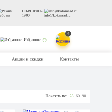
ПН-ВС 08:00 -
19:00
info@kolomsad.ru
0
Избранное
(0)
Акции и скидки
Контакты
Показать по:
28
60
90