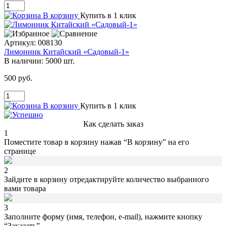
В корзину
Купить в 1 клик
Артикул:
008130
Лимонник Китайский «Садовый-1»
В наличии:
5000 шт.
500 руб.
В корзину
Купить в 1 клик
Как сделать заказ
1
Поместите товар в корзину нажав
“В корзину”
на его
странице
2
Зайдите в корзину
отредактируйте количество
выбранного
вами товара
3
Заполните форму (имя, телефон, e-mail),
нажмите кнопку
“Заказать”