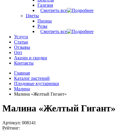
Галезия
Смотреть все
Цветы
Пионы
Розы
Смотреть все
Услуги
Статьи
Отзывы
Опт
Акции и скидки
Контакты
Главная
Каталог растений
Плодовые кустарники
Малина
Малина «Желтый Гигант»
Малина «Желтый Гигант»
Артикул: 008141
Рейтинг: