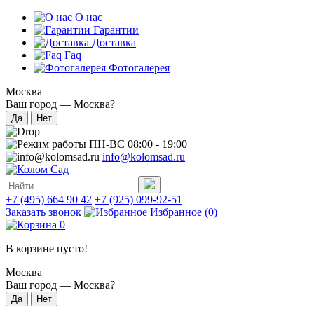
О нас
Гарантии
Доставка
Faq
Фотогалерея
Москва
Ваш город —
Москва
?
ПН-ВС 08:00 - 19:00
info@kolomsad.ru
+7 (495) 664 90 42
+7 (925) 099-92-51
Заказать звонок
Избранное
(0)
0
В корзине пусто!
Москва
Ваш город —
Москва
?