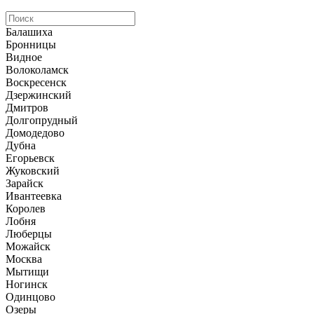
Балашиха
Бронницы
Видное
Волоколамск
Воскресенск
Дзержинский
Дмитров
Долгопрудный
Домодедово
Дубна
Егорьевск
Жуковский
Зарайск
Ивантеевка
Королев
Лобня
Люберцы
Можайск
Москва
Мытищи
Ногинск
Одинцово
Озеры