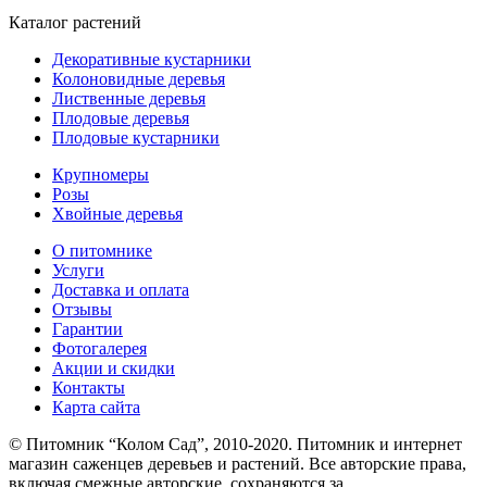
Каталог растений
Декоративные кустарники
Колоновидные деревья
Лиственные деревья
Плодовые деревья
Плодовые кустарники
Крупномеры
Розы
Хвойные деревья
О питомнике
Услуги
Доставка и оплата
Отзывы
Гарантии
Фотогалерея
Акции и скидки
Контакты
Карта сайта
© Питомник “Колом Сад”, 2010-2020. Питомник и интернет
магазин саженцев деревьев и растений. Все авторские права,
включая смежные авторские, сохраняются за