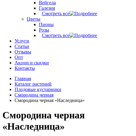
Вейгела
Галезия
Смотреть все
Цветы
Пионы
Розы
Смотреть все
Услуги
Статьи
Отзывы
Опт
Акции и скидки
Контакты
Главная
Каталог растений
Плодовые кустарники
Смородина черная
Смородина черная «Наследница»
Смородина черная
«Наследница»