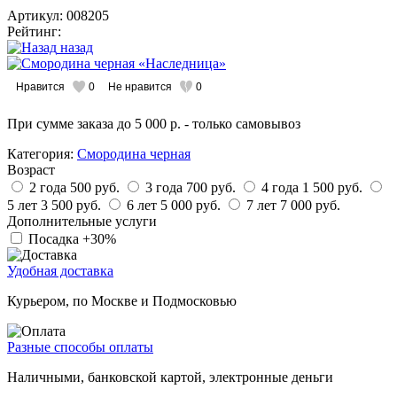
Артикул: 008205
Рейтинг:
назад
Нравится
0
Не нравится
0
При сумме заказа
до 5 000 р.
- только самовывоз
Категория:
Смородина черная
Возраст
2 года
500 руб.
3 года
700 руб.
4 года
1 500 руб.
5 лет
3 500 руб.
6 лет
5 000 руб.
7 лет
7 000 руб.
Дополнительные услуги
Посадка
+30%
Удобная доставка
Курьером, по Москве и Подмосковью
Разные способы оплаты
Наличными, банковской картой, электронные деньги