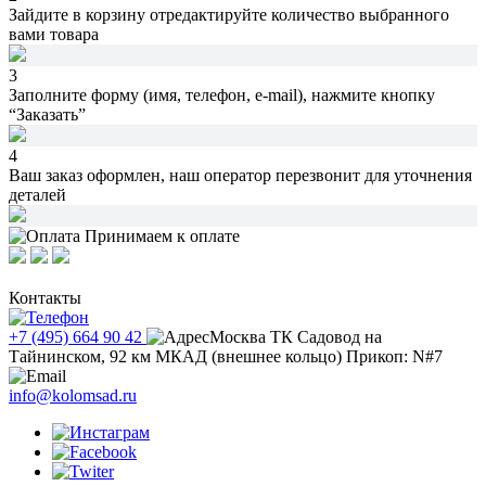
Зайдите в корзину
отредактируйте количество
выбранного
вами товара
3
Заполните форму (имя, телефон, e-mail),
нажмите кнопку
“Заказать”
4
Ваш заказ оформлен,
наш оператор перезвонит
для уточнения
деталей
Принимаем к оплате
Контакты
+7 (495) 664 90 42
Москва ТК Садовод на
Тайнинском, 92 км МКАД (внешнее кольцо) Прикоп: N#7
info@kolomsad.ru