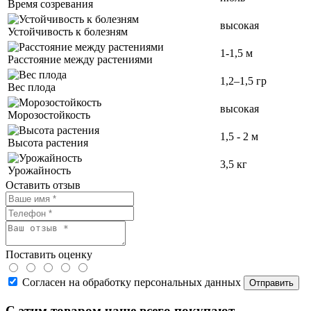
Время созревания
высокая
Устойчивость к болезням
1-1,5 м
Расстояние между растениями
1,2–1,5 гр
Вес плода
высокая
Морозостойкость
1,5 - 2 м
Высота растения
3,5 кг
Урожайность
Оставить отзыв
Поставить оценку
Согласен на обработку персональных данных
С этим товаром чаще всего покупают