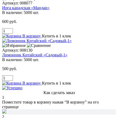
Артикул:
008077
Ирга канадская «Мандан»
В наличии:
5000 шт.
600 руб.
В корзину
Купить в 1 клик
Артикул:
008130
Лимонник Китайский «Садовый-1»
В наличии:
5000 шт.
500 руб.
В корзину
Купить в 1 клик
Как сделать заказ
1
Поместите товар в корзину нажав
“В корзину”
на его
странице
2