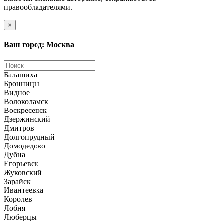
правообладателями.
×
Ваш город: Москва
Балашиха
Бронницы
Видное
Волоколамск
Воскресенск
Дзержинский
Дмитров
Долгопрудный
Домодедово
Дубна
Егорьевск
Жуковский
Зарайск
Ивантеевка
Королев
Лобня
Люберцы