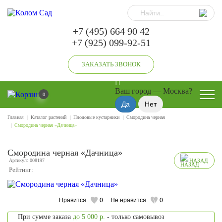
+7 (495) 664 90 42
+7 (925) 099-92-51
ЗАКАЗАТЬ ЗВОНОК
Ваш город —
Москва
?
0
Главная
Каталог растений
Плодовые кустарники
Смородина черная
Смородина черная «Дачница»
Смородина черная «Дачница»
Артикул: 008197
НАЗАД
Рейтинг:
Нравится
0
Не нравится
0
При сумме заказа
до 5 000 р.
- только самовывоз