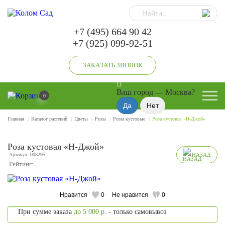
+7 (495) 664 90 42
+7 (925) 099-92-51
ЗАКАЗАТЬ ЗВОНОК
Ваш город —
Москва
?
0
Главная
Каталог растений
Цветы
Розы
Розы кустовые
Роза кустовая «Н-Джой»
Роза кустовая «Н-Джой»
Артикул: 008295
НАЗАД
Рейтинг:
Нравится
0
Не нравится
0
При сумме заказа
до 5 000 р.
- только самовывоз