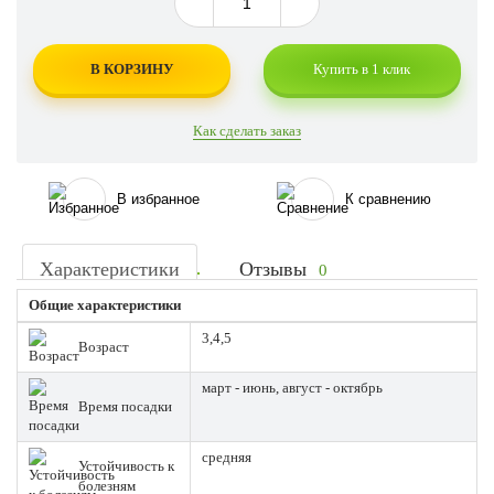
В КОРЗИНУ
Купить в 1 клик
Как сделать заказ
В избранное
К сравнению
Характеристики
Отзывы
0
Общие характеристики
3,4,5
Возраст
март - июнь, август - октябрь
Время посадки
средняя
Устойчивость к
болезням