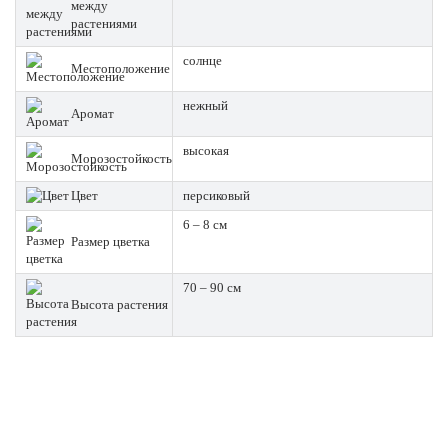
между
растениями
солнце
Местоположение
нежный
Аромат
высокая
Морозостойкость
Цвет
персиковый
6 – 8 см
Размер цветка
70 – 90 см
Высота растения