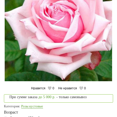
Нравится
0
Не нравится
0
При сумме заказа
до 5 000 р.
- только самовывоз
Категория:
Розы кустовые
Возраст