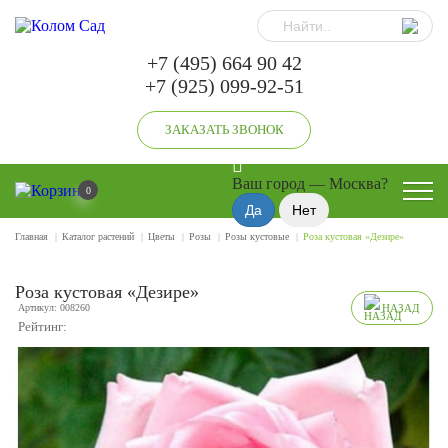
+7 (495) 664 90 42
+7 (925) 099-92-51
ЗАКАЗАТЬ ЗВОНОК
Ваш город —
Москва
?
0
Главная
Каталог растений
Цветы
Розы
Розы кустовые
Роза кустовая «Дезире»
Роза кустовая «Дезире»
Артикул: 008260
НАЗАД
Рейтинг: