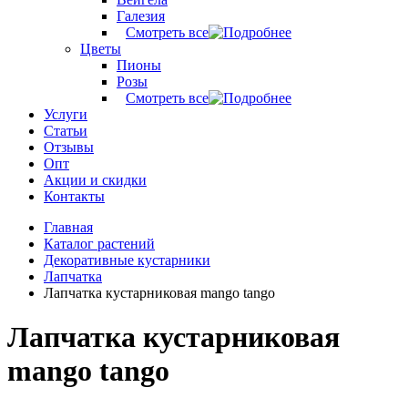
Галезия
Смотреть все
Цветы
Пионы
Розы
Смотреть все
Услуги
Статьи
Отзывы
Опт
Акции и скидки
Контакты
Главная
Каталог растений
Декоративные кустарники
Лапчатка
Лапчатка кустарниковая mango tango
Лапчатка кустарниковая
mango tango