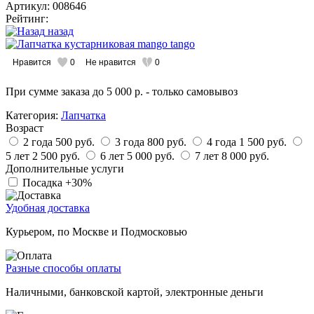
Артикул: 008646
Рейтинг:
назад
Нравится
0
Не нравится
0
При сумме заказа
до 5 000 р.
- только самовывоз
Категория:
Лапчатка
Возраст
2 года
500 руб.
3 года
800 руб.
4 года
1 500 руб.
5 лет
2 500 руб.
6 лет
5 000 руб.
7 лет
8 000 руб.
Дополнительные услуги
Посадка
+30%
Удобная доставка
Курьером, по Москве и Подмосковью
Разные способы оплаты
Наличными, банковской картой, электронные деньги