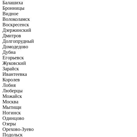
Балашиха
Бронницы
Видное
Волоколамск
Воскресенск
Дзержинский
Дмитров
Долгопрудный
Домодедово
Дубна
Егорьевск
Жуковский
Зарайск
Ивантеевка
Королев
Лобня
Люберцы
Можайск
Москва
Мытищи
Ногинск
Одинцово
Озеры
Орехово-Зуево
Подольск