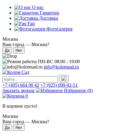
О нас
Гарантии
Доставка
Faq
Фотогалерея
Москва
Ваш город —
Москва
?
ПН-ВС 08:00 - 19:00
info@kolomsad.ru
+7 (495) 664 90 42
+7 (925) 099-92-51
Заказать звонок
Избранное
(0)
0
В корзине пусто!
Москва
Ваш город —
Москва
?