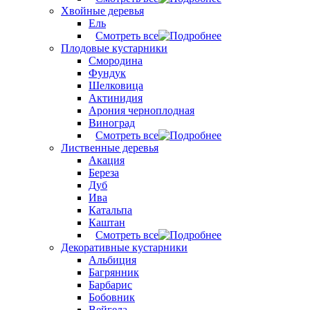
Хвойные деревья
Ель
Смотреть все
Плодовые кустарники
Смородина
Фундук
Шелковица
Актинидия
Арония черноплодная
Виноград
Смотреть все
Лиственные деревья
Акация
Береза
Дуб
Ива
Катальпа
Каштан
Смотреть все
Декоративные кустарники
Альбиция
Багрянник
Барбарис
Бобовник
Вейгела