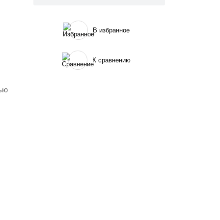
В избранное
К сравнению
вью