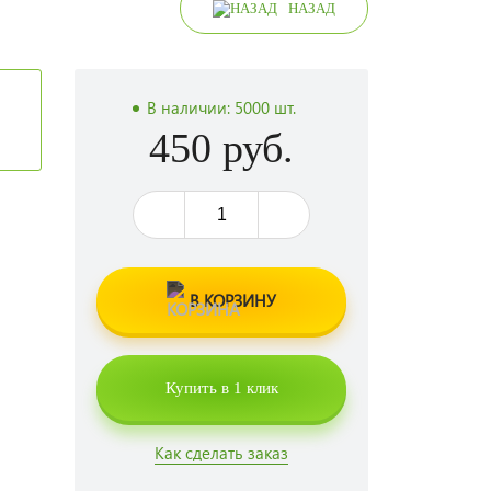
НАЗАД
В наличии:
5000 шт.
450 руб.
В КОРЗИНУ
Купить в 1 клик
Как сделать заказ