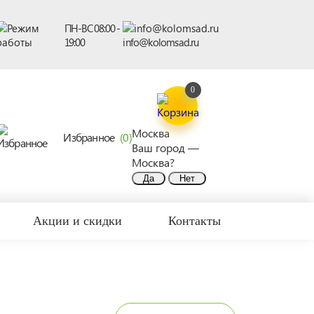
ПН-ВС 08:00 -
19:00
info@kolomsad.ru
0
Москва
Избранное
(0)
Ваш город —
Москва
?
Акции и скидки
Контакты