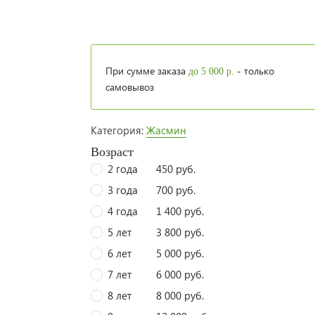
При сумме заказа
- только
до 5 000 р.
самовывоз
Категория:
Жасмин
Возраст
2 года
450 руб.
3 года
700 руб.
4 года
1 400 руб.
5 лет
3 800 руб.
6 лет
5 000 руб.
7 лет
6 000 руб.
8 лет
8 000 руб.