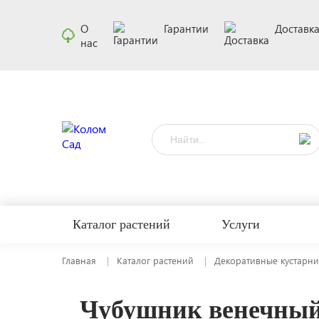
О
Гарантии
Доставк
нас
Каталог растений
Услуги
Главная
Каталог растений
Декоративные кустарни
Чубушник венечны