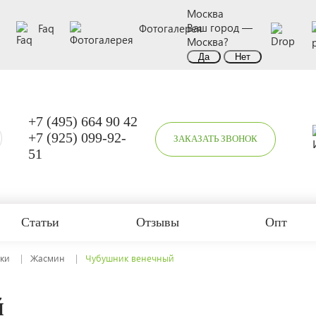
Москва
Ваш город —
а
Faq
Фотогалерея
Москва
?
+7 (495) 664 90 42
+7 (925) 099-92-
ЗАКАЗАТЬ ЗВОНОК
51
Статьи
Отзывы
Опт
ки
Жасмин
Чубушник венечный
й