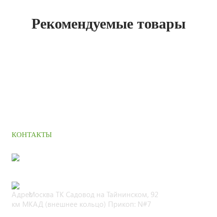
Рекомендуемые товары
КОНТАКТЫ
+7 (495) 664 90 42
Москва ТК Садовод на Тайнинском, 92
км МКАД (внешнее кольцо) Прикоп: N#7