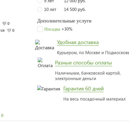
9 лет
12 000 руб.
10 лет
14 500 руб.
Дополнительные услуги
0
+30%
Посадка
тся
0
Удобная доставка
Курьером, по Москве и Подмоско
Разные способы оплаты
Наличными, банковской картой,
электронные деньги
Гарантия 60 дней
На весь посадочный материал
0