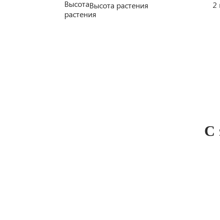
2
Высота растения
С 