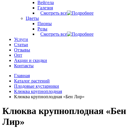
Вейгела
Галезия
Смотреть все
Цветы
Пионы
Розы
Смотреть все
Услуги
Статьи
Отзывы
Опт
Акции и скидки
Контакты
Главная
Каталог растений
Плодовые кустарники
Клюква крупноплодная
Клюква крупноплодная «Бен Лир»
Клюква крупноплодная «Бен
Лир»