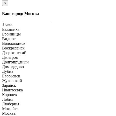
×
Ваш город: Москва
Балашиха
Бронницы
Видное
Волоколамск
Воскресенск
Дзержинский
Дмитров
Долгопрудный
Домодедово
Дубна
Егорьевск
Жуковский
Зарайск
Ивантеевка
Королев
Лобня
Люберцы
Можайск
Москва