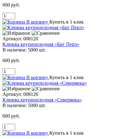
600 руб.
В корзину
Купить в 1 клик
Артикул:
008120
Клюква крупноплодная «Биг Перл»
В наличии:
5000 шт.
600 руб.
В корзину
Купить в 1 клик
Артикул:
008126
Клюква крупноплодная «Северянка»
В наличии:
5000 шт.
600 руб.
В корзину
Купить в 1 клик