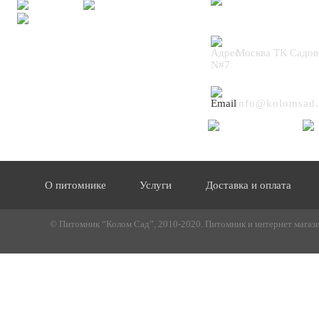
+7 (495) 664
Москва ТК Садов
N#7
info@kolomsad.
О питомнике
Услуги
Доставка и оплата
© Питомник “Колом Сад”, 2010-2020. Питомник и интернет магазин