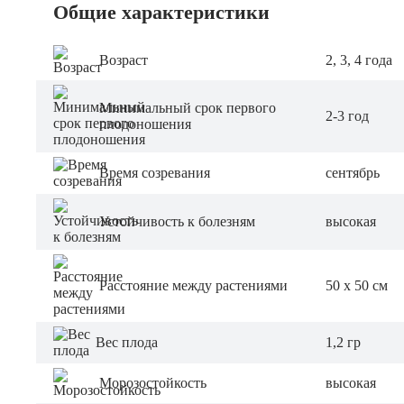
Общие характеристики
Возраст
2, 3, 4 года
Минимальный срок первого
2-3 год
плодоношения
Время созревания
сентябрь
Устойчивость к болезням
высокая
Расстояние между растениями
50 х 50 см
Вес плода
1,2 гр
Морозостойкость
высокая