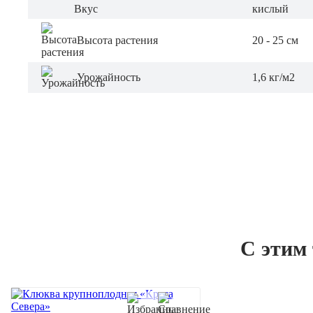
Вкус
кислый
Высота растения
20 - 25 см
Урожайность
1,6 кг/м2
С этим