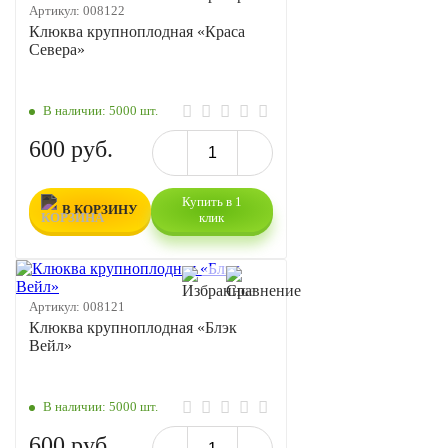
Артикул:
008122
Клюква крупноплодная «Краса
Севера»
В наличии:
5000 шт.
600 руб.
Купить в 1
В КОРЗИНУ
клик
Артикул:
008121
Клюква крупноплодная «Блэк
Вейл»
В наличии:
5000 шт.
600 руб.