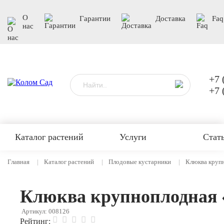
О
Гарантии
Доставка
Faq
нас
+7 
+7 
Каталог растений
Услуги
Стат
Главная
Каталог растений
Плодовые кустарники
Клюква круп
Клюква крупноплодная 
Артикул: 008126
Рейтинг: