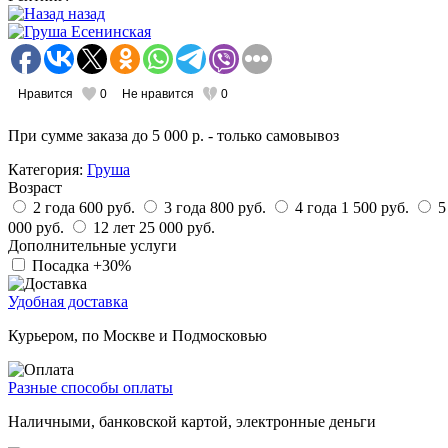
назад
Нравится
0
Не нравится
0
При сумме заказа
до 5 000 р.
- только самовывоз
Категория:
Груша
Возраст
2 года
600 руб.
3 года
800 руб.
4 года
1 500 руб.
5
000 руб.
12 лет
25 000 руб.
Дополнительные услуги
Посадка
+30%
Удобная доставка
Курьером, по Москве и Подмосковью
Разные способы оплаты
Наличными, банковской картой, электронные деньги