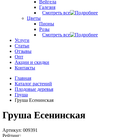
Вейгела
Галезия
Смотреть все
Цветы
Пионы
Розы
Смотреть все
Услуги
Статьи
Отзывы
Опт
Акции и скидки
Контакты
Главная
Каталог растений
Плодовые деревья
Груша
Груша Есенинская
Груша Есенинская
Артикул: 009391
Рейтинг: