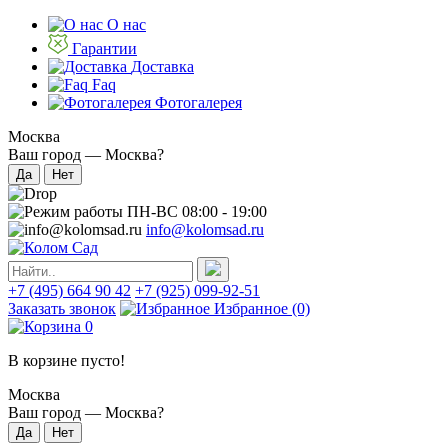
О нас
Гарантии
Доставка
Faq
Фотогалерея
Москва
Ваш город —
Москва
?
ПН-ВС 08:00 - 19:00
info@kolomsad.ru
+7 (495) 664 90 42
+7 (925) 099-92-51
Заказать звонок
Избранное
(0)
0
В корзине пусто!
Москва
Ваш город —
Москва
?