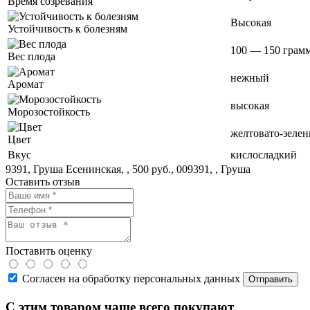
Время созревания
Высокая
Устойчивость к болезням
100 — 150 грамм
Вес плода
нежный
Аромат
высокая
Морозостойкость
желтовато-зеле
Цвет
Вкус
кислосладкий
9391, Груша Есенинская, , 500 руб., 009391, , Груша
Оставить отзыв
Поставить оценку
Согласен на обработку персональных данных
С этим товаром чаще всего покупают