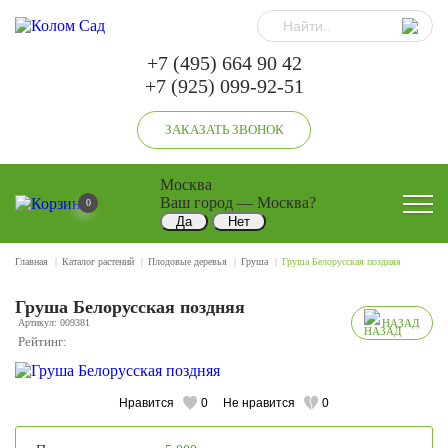
+7 (495) 664 90 42
+7 (925) 099-92-51
ЗАКАЗАТЬ ЗВОНОК
Москва
Ваш город —
Москва
?
0
Главная
Каталог растений
Плодовые деревья
Груша
Груша Белорусская поздняя
Груша Белорусская поздняя
Артикул: 009381
НАЗАД
Рейтинг:
Нравится
0
Не нравится
0