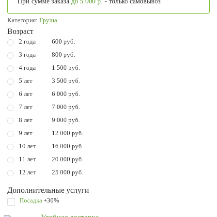
При сумме заказа
до 5 000 р.
- только самовывоз
Категория:
Груша
Возраст
2 года
600 руб.
3 года
800 руб.
4 года
1 500 руб.
5 лет
3 500 руб.
6 лет
6 000 руб.
7 лет
7 000 руб.
8 лет
9 000 руб.
9 лет
12 000 руб.
10 лет
16 000 руб.
11 лет
20 000 руб.
12 лет
25 000 руб.
Дополнительные услуги
Посадка
+30%