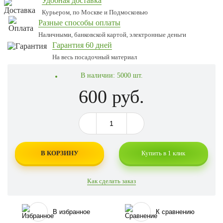
Удобная доставка
Курьером, по Москве и Подмосковью
Разные способы оплаты
Наличными, банковской картой, электронные деньги
Гарантия 60 дней
На весь посадочный материал
В наличии:
5000 шт.
600 руб.
В КОРЗИНУ
Купить в 1 клик
Как сделать заказ
В избранное
К сравнению