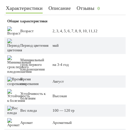
Характеристики
Описание
Отзывы
0
Общие характеристики
Возраст
2, 3, 4, 5, 6, 7, 8, 9, 10, 11,12
Период цветения
май
Минимальный
срок первого
на 3-4 год
плодоношения
Время
Август
созревания
Устойчивость к
Высокая
болезням
Вес плода
100 — 120 гр
Аромат
Ароматный