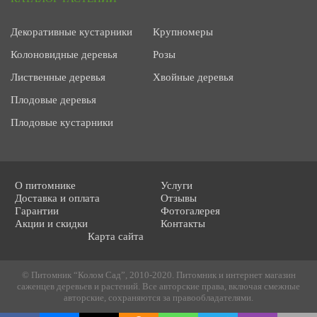
Декоративные кустарники
Крупномеры
Колоновидные деревья
Розы
Лиственные деревья
Хвойные деревья
Плодовые деревья
Плодовые кустарники
О питомнике
Услуги
Доставка и оплата
Отзывы
Гарантии
Фотогалерея
Акции и скидки
Контакты
Карта сайта
© Питомник “Колом Сад”, 2010-2020. Питомник и интернет магазин
саженцев деревьев и растений. Все авторские права, включая смежные
авторские, сохраняются за правообладателями.