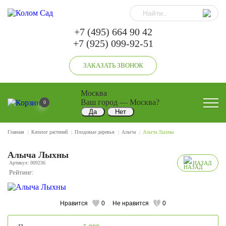
+7 (495) 664 90 42
+7 (925) 099-92-51
ЗАКАЗАТЬ ЗВОНОК
Москва
Ваш город —
Москва
?
0
Главная
Каталог растений
Плодовые деревья
Алыча
Алыча Лыхны
Алыча Лыхны
Артикул: 009236
НАЗАД
Рейтинг:
Нравится
0
Не нравится
0