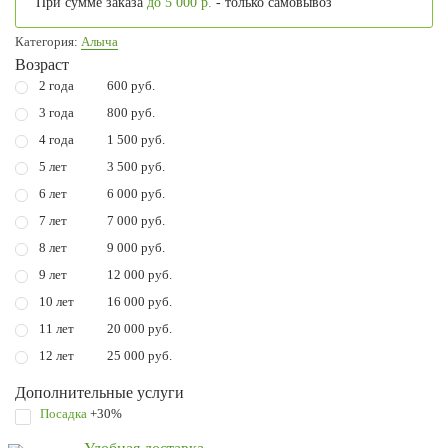
При сумме заказа
до 5 000 р.
- только самовывоз
Категория:
Алыча
Возраст
2 года
600 руб.
3 года
800 руб.
4 года
1 500 руб.
5 лет
3 500 руб.
6 лет
6 000 руб.
7 лет
7 000 руб.
8 лет
9 000 руб.
9 лет
12 000 руб.
10 лет
16 000 руб.
11 лет
20 000 руб.
12 лет
25 000 руб.
Дополнительные услуги
Посадка
+30%