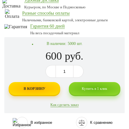
Удобная доставка
Курьером, по Москве и Подмосковью
Разные способы оплаты
Наличными, банковской картой, электронные деньги
Гарантия 60 дней
На весь посадочный материал
В наличии:
5000 шт.
600 руб.
В КОРЗИНУ
Купить в 1 клик
Как сделать заказ
В избранное
К сравнению