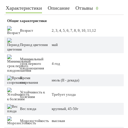
Характеристики
Описание
Отзывы
0
Общие характеристики
Возраст
2, 3, 4, 5, 6, 7, 8, 9, 10, 11,12
Период цветения
май
Минимальный
срок первого
4 год
плодоношения
Время
июль (II - декада)
созревания
Устойчивость к
Требует ухода
болезням
Вес плода
крупный, 45-50г
Морозостойкость
высокая