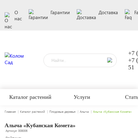
О
Гарантии
Доставка
F
нас
+7 
+7 
51
Каталог растений
Услуги
Стат
Главная
Каталог растений
Плодовые деревья
Алыча
Алыча «Кубанская Комета»
Алыча «Кубанская Комета»
Артикул: 008006
Рейтинг: