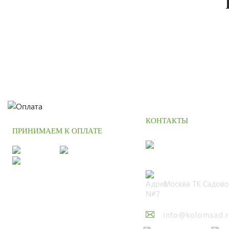
КОНТАКТЫ
ПРИНИМАЕМ К ОПЛАТЕ
+7 (495) 664 
Москва ТК Садово
N#7
info@kolomsad.r