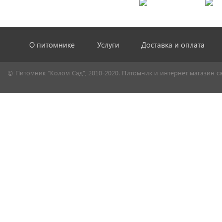
О питомнике
Услуги
Доставка и оплата
© Питомник “Колом Сад”, 2010-2020. Питомник и интернет магазин с