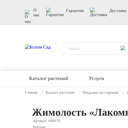
О
Гарантии
Доставка
нас
Каталог растений
Услуги
Главная
Каталог растений
Плодовые кустарники
Жимолость «Лаком
Артикул: 008070
Рейтинг: