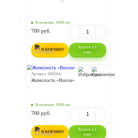
В наличии:
5000 шт.
700 руб.
Купить в 1
В КОРЗИНУ
клик
Артикул:
008564
Жимолость «Виола»
В наличии:
5000 шт.
700 руб.
Купить в 1
В КОРЗИНУ
клик