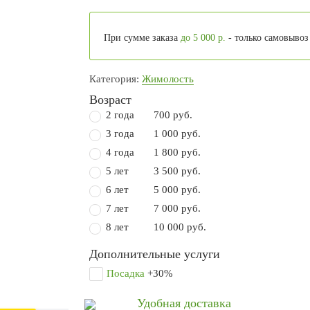
При сумме заказа
до 5 000 р.
- только самовывоз
Категория:
Жимолость
Возраст
2 года
700 руб.
3 года
1 000 руб.
4 года
1 800 руб.
5 лет
3 500 руб.
6 лет
5 000 руб.
7 лет
7 000 руб.
8 лет
10 000 руб.
Дополнительные услуги
Посадка
+30%
Удобная доставка