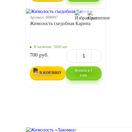
Артикул:
008997
Жимолость съедобная Карина
В наличии:
5000 шт.
700 руб.
Купить в 1
В КОРЗИНУ
клик