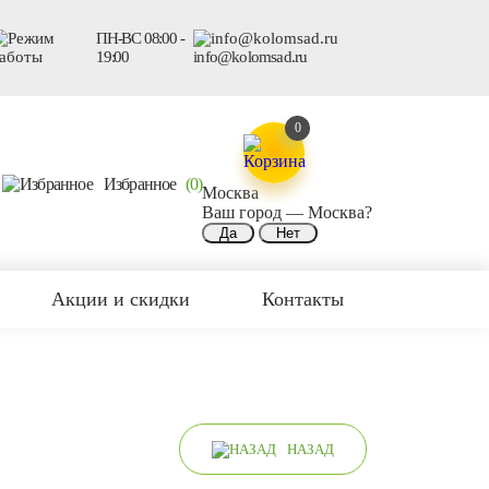
ПН-ВС 08:00 -
19:00
info@kolomsad.ru
0
Избранное
(0)
Москва
Ваш город —
Москва
?
Акции и скидки
Контакты
НАЗАД