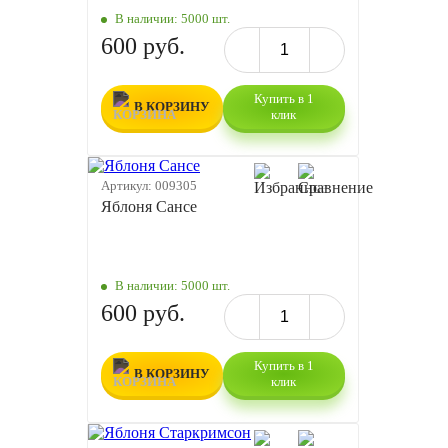
В наличии:
5000 шт.
600 руб.
Купить в 1
В КОРЗИНУ
клик
Артикул:
009305
Яблоня Сансе
В наличии:
5000 шт.
600 руб.
Купить в 1
В КОРЗИНУ
клик