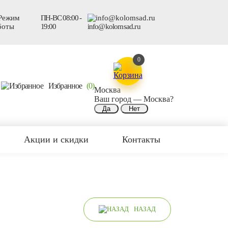
ПН-ВС 08:00 -
19:00
info@kolomsad.ru
0
Избранное
(0)
Москва
Ваш город —
Москва
?
Акции и скидки
Контакты
НАЗАД