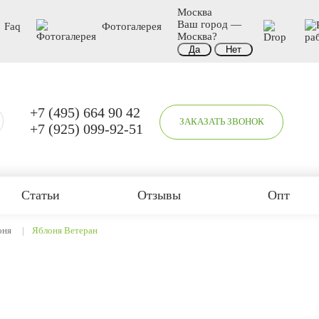
Москва
Ваш город —
Faq
Фотогалерея
Москва
?
+7 (495) 664 90 42
ЗАКАЗАТЬ ЗВОНОК
+7 (925) 099-92-51
Статьи
Отзывы
Опт
оня
Яблоня Ветеран