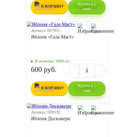
Купить в 1
В КОРЗИНУ
клик
Артикул:
007851
Яблоня «Гала Маст»
В наличии:
5000 шт.
600 руб.
Купить в 1
В КОРЗИНУ
клик
Артикул:
009533
Яблоня Дискавери