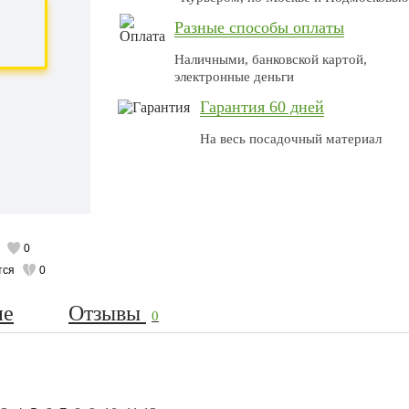
Разные способы оплаты
Наличными, банковской картой,
электронные деньги
Гарантия 60 дней
На весь посадочный материал
0
тся
0
ие
Отзывы
0