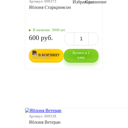
Артикул:
009373
Яблоня Старкримсон
В наличии:
5000 шт.
600 руб.
Купить в 1
В КОРЗИНУ
клик
Артикул:
009328
Яблоня Ветеран