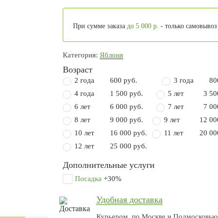
При сумме заказа
до 5 000 р.
- только самовывоз
Категория:
Яблоня
Возраст
2 года
600 руб.
3 года
80
4 года
1 500 руб.
5 лет
3 50
6 лет
6 000 руб.
7 лет
7 00
8 лет
9 000 руб.
9 лет
12 00
10 лет
16 000 руб.
11 лет
20 00
12 лет
25 000 руб.
Дополнительные услуги
Посадка
+30%
Удобная доставка
Курьером, по Москве и Подмосковью