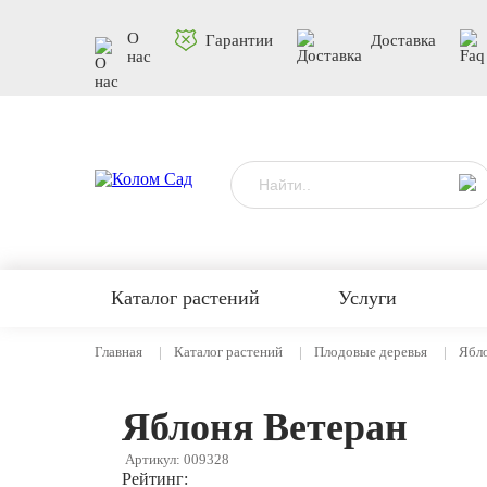
О
Гарантии
Доставка
нас
Каталог растений
Услуги
Главная
Каталог растений
Плодовые деревья
Ябл
Яблоня Ветеран
Артикул: 009328
Рейтинг: