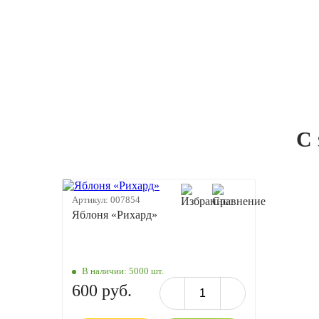
С 
Артикул:
007854
Яблоня «Рихард»
В наличии:
5000 шт.
600 руб.