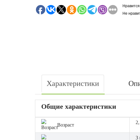
Нравится
Не нрави
Характеристики
Оп
Общие характеристики
2,
Возраст
3 