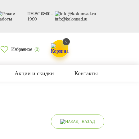
ПН-ВС 08:00 -
19:00
info@kolomsad.ru
0
Избранное
(0)
Акции и скидки
Контакты
НАЗАД