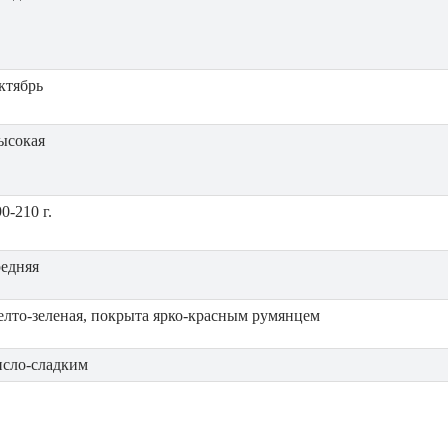
ктябрь
ысокая
0-210 г.
редняя
елто-зеленая, покрыта ярко-красным румянцем
исло-сладким