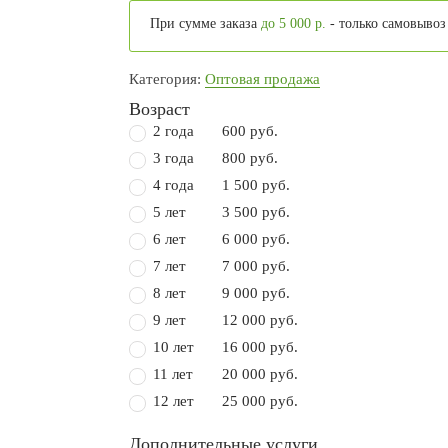
При сумме заказа
до 5 000 р.
- только самовывоз
Категория:
Оптовая продажа
Возраст
2 года
600 руб.
3 года
800 руб.
4 года
1 500 руб.
5 лет
3 500 руб.
6 лет
6 000 руб.
7 лет
7 000 руб.
8 лет
9 000 руб.
9 лет
12 000 руб.
10 лет
16 000 руб.
11 лет
20 000 руб.
12 лет
25 000 руб.
Дополнительные услуги