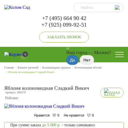
+7 (495) 664 90 42
+7 (925) 099-92-51
ЗАКАЗАТЬ ЗВОНОК
Ваш город —
Москва
?
0
Главная
Каталог растений
Колоновидные деревья
Колоновидная яблоня
Яблоня колоновидная Сладкий Викич
Яблоня колоновидная Сладкий Викич
Артикул: 009179
НАЗАД
Рейтинг:
Нравится
0
Не нравится
0
При сумме заказа
до 5 000 р.
- только самовывоз