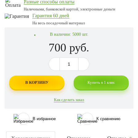
Разные способы оплаты
Наличными, банковской картой, электронные деньги
Гарантия 60 дней
На весь посадочный материал
В наличии:
5000 шт.
700 руб.
В КОРЗИНУ
Купить в 1 клик
Как сделать заказ
В избранное
К сравнению