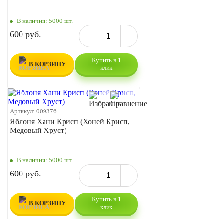
В наличии:
5000 шт.
600 руб.
Купить в 1
В КОРЗИНУ
клик
Артикул:
009376
Яблоня Хани Крисп (Хоней Крисп,
Медовый Хруст)
В наличии:
5000 шт.
600 руб.
Купить в 1
В КОРЗИНУ
клик