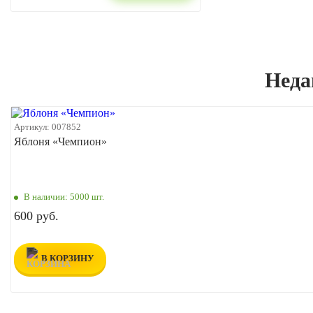
Неда
Артикул:
007852
Яблоня «Чемпион»
В наличии:
5000 шт.
600 руб.
В КОРЗИНУ