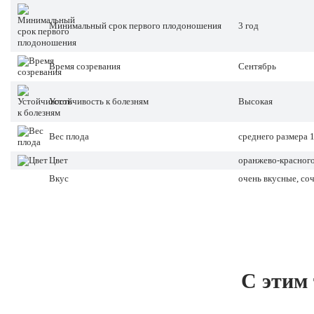
Минимальный срок первого плодоношения
3 год
Время созревания
Сентябрь
Устойчивость к болезням
Высокая
Вес плода
среднего размера 1
Цвет
оранжево-красног
Вкус
очень вкусные, со
С этим