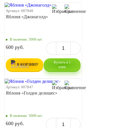
Артикул:
007849
Яблоня «Джонаголд»
В наличии:
5000 шт.
600 руб.
Купить в 1
В КОРЗИНУ
клик
Артикул:
007847
Яблоня «Голден делишес»
В наличии:
5000 шт.
600 руб.