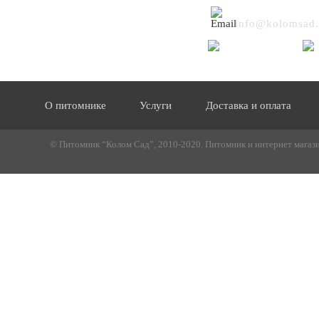
info@kolomsad.
О питомнике
Услуги
Доставка и оплата
© Питомник “Колом Сад”, 2010-2020. Питомник и интернет магазин