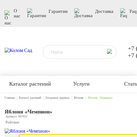
О
Гарантии
Доставка
Faq
нас
+7 
+7 
Каталог растений
Услуги
Стат
Главная
Каталог растений
Плодовые деревья
Яблоня
Яблоня «Чемпион»
Яблоня «Чемпион»
Артикул: 007852
Рейтинг: