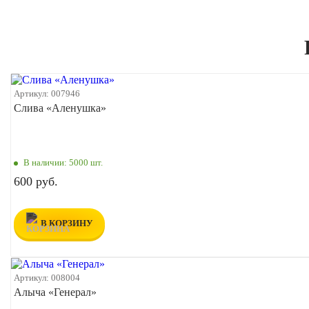
Артикул:
007946
Слива «Аленушка»
В наличии:
5000 шт.
600 руб.
В КОРЗИНУ
Артикул:
008004
Алыча «Генерал»