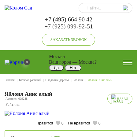
+7 (495) 664 90 42
+7 (925) 099-92-51
ЗАКАЗАТЬ ЗВОНОК
Москва
Ваш город —
Москва
?
0
Главная
Каталог растений
Плодовые деревья
Яблоня
Яблоня Анис алый
Яблоня Анис алый
Артикул: 009288
НАЗАД
Рейтинг:
Нравится
0
Не нравится
0