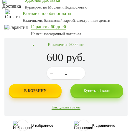
Удобная доставка
Курьером, по Москве и Подмосковью
Разные способы оплаты
Наличными, банковской картой, электронные деньги
Гарантия 60 дней
На весь посадочный материал
В наличии:
5000 шт.
600 руб.
В КОРЗИНУ
Купить в 1 клик
Как сделать заказ
В избранное
К сравнению