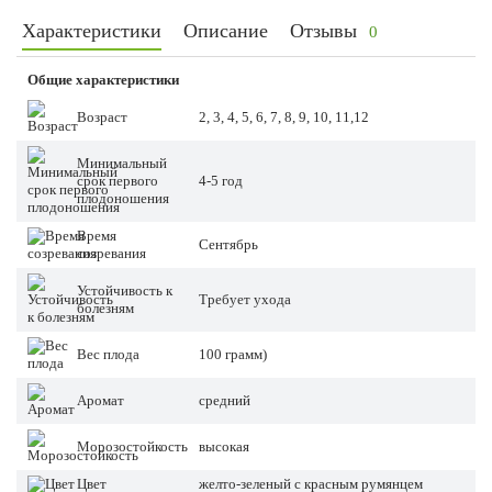
Характеристики
Описание
Отзывы
0
Общие характеристики
Возраст
2, 3, 4, 5, 6, 7, 8, 9, 10, 11,12
Минимальный
срок первого
4-5 год
плодоношения
Время
Сентябрь
созревания
Устойчивость к
Требует ухода
болезням
Вес плода
100 грамм)
Аромат
средний
Морозостойкость
высокая
Цвет
желто-зеленый с красным румянцем