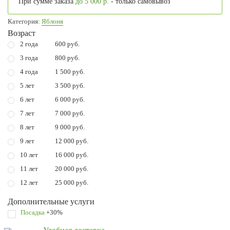
При сумме заказа
до 5 000 р.
- только самовывоз
Категория:
Яблоня
Возраст
2 года
600 руб.
3 года
800 руб.
4 года
1 500 руб.
5 лет
3 500 руб.
6 лет
6 000 руб.
7 лет
7 000 руб.
8 лет
9 000 руб.
9 лет
12 000 руб.
10 лет
16 000 руб.
11 лет
20 000 руб.
12 лет
25 000 руб.
Дополнительные услуги
Посадка
+30%