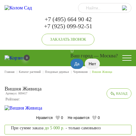
+7 (495) 664 90 42
+7 (925) 099-92-51
ЗАКАЗАТЬ ЗВОНОК
Ваш город —
Москва
?
0
Главная
Каталог растений
Плодовые деревья
Черевишня
Вишня Живица
Вишня Живица
Артикул: 009417
НАЗАД
Рейтинг:
Нравится
0
Не нравится
0
При сумме заказа
до 5 000 р.
- только самовывоз