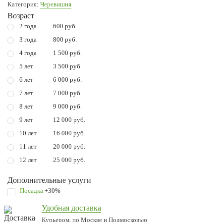
Категория:
Черевишня
Возраст
2 года
600 руб.
3 года
800 руб.
4 года
1 500 руб.
5 лет
3 500 руб.
6 лет
6 000 руб.
7 лет
7 000 руб.
8 лет
9 000 руб.
9 лет
12 000 руб.
10 лет
16 000 руб.
11 лет
20 000 руб.
12 лет
25 000 руб.
Дополнительные услуги
Посадка
+30%
Удобная доставка
Курьером, по Москве и Подмосковью