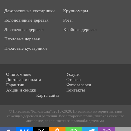
Декоративные кустарники
Крупномеры
Колоновидные деревья
Розы
Лиственные деревья
Хвойные деревья
Плодовые деревья
Плодовые кустарники
О питомнике
Услуги
Доставка и оплата
Отзывы
Гарантии
Фотогалерея
Акции и скидки
Контакты
Карта сайта
© Питомник “Колом Сад”, 2010-2020. Питомник и интернет магазин
саженцев деревьев и растений. Все авторские права, включая смежные
авторские, сохраняются за правообладателями.