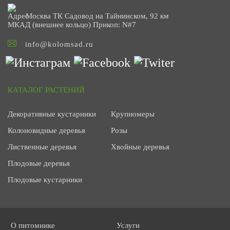
Москва ТК Садовод на Тайнинском, 92 км
МКАД (внешнее кольцо) Прикоп: N#7
info@kolomsad.ru
КАТАЛОГ РАСТЕНИЙ
Декоративные кустарники
Крупномеры
Колоновидные деревья
Розы
Лиственные деревья
Хвойные деревья
Плодовые деревья
Плодовые кустарники
О питомнике
Услуги