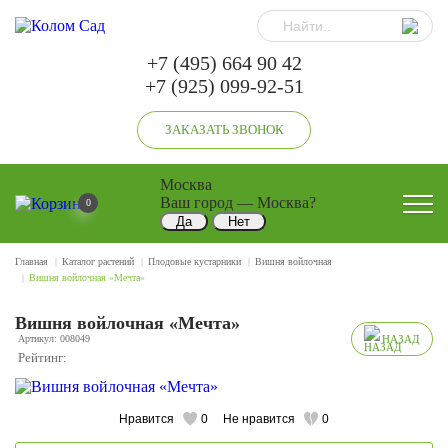
+7 (495) 664 90 42
+7 (925) 099-92-51
ЗАКАЗАТЬ ЗВОНОК
Москва
Ваш город —
Москва
?
0
Главная
Каталог растений
Плодовые кустарники
Вишня войлочная
Вишня войлочная «Мечта»
Вишня войлочная «Мечта»
Артикул: 008049
НАЗАД
Рейтинг:
Нравится
0
Не нравится
0