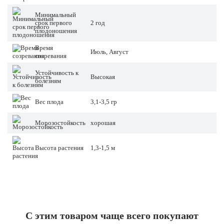
Минимальный
срок первого
2 год
плодоношения
Время
Июль, Август
созревания
Устойчивость к
Высокая
болезням
Вес плода
3,1-3,5 гр
Морозостойкость
хорошая
Высота растения
1,3-1,5 м
С этим товаром чаще всего покупают