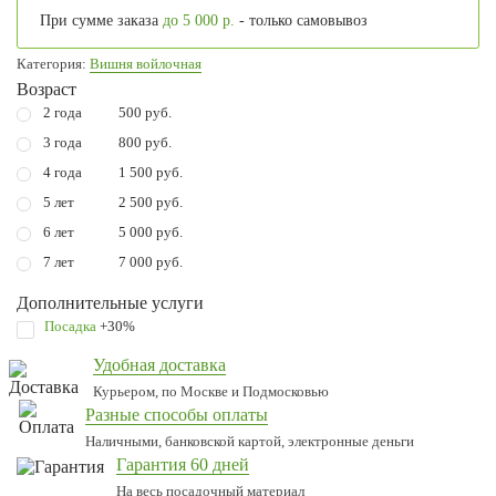
При сумме заказа
до 5 000 р.
- только самовывоз
Категория:
Вишня войлочная
Возраст
2 года
500 руб.
3 года
800 руб.
4 года
1 500 руб.
5 лет
2 500 руб.
6 лет
5 000 руб.
7 лет
7 000 руб.
Дополнительные услуги
Посадка
+30%
Удобная доставка
Курьером, по Москве и Подмосковью
Разные способы оплаты
Наличными, банковской картой, электронные деньги
Гарантия 60 дней
На весь посадочный материал