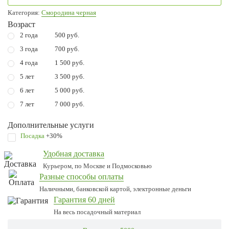
Категория:
Смородина черная
Возраст
2 года
500 руб.
3 года
700 руб.
4 года
1 500 руб.
5 лет
3 500 руб.
6 лет
5 000 руб.
7 лет
7 000 руб.
Дополнительные услуги
Посадка
+30%
Удобная доставка
Курьером, по Москве и Подмосковью
Разные способы оплаты
Наличными, банковской картой, электронные деньги
Гарантия 60 дней
На весь посадочный материал