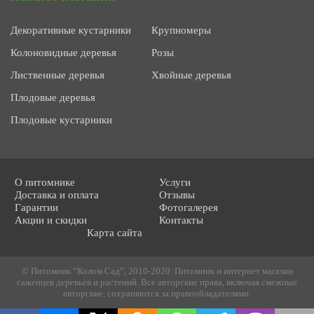
Декоративные кустарники
Крупномеры
Колоновидные деревья
Розы
Лиственные деревья
Хвойные деревья
Плодовые деревья
Плодовые кустарники
О питомнике
Услуги
Доставка и оплата
Отзывы
Гарантии
Фотогалерея
Акции и скидки
Контакты
Карта сайта
© Питомник “Колом Сад”, 2010-2020. Питомник и интернет магазин
саженцев деревьев и растений. Все авторские права, включая смежные
авторские, сохраняются за правообладателями.