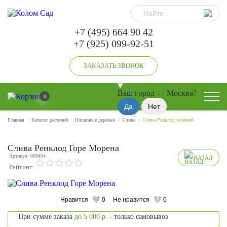
+7 (495) 664 90 42
+7 (925) 099-92-51
ЗАКАЗАТЬ ЗВОНОК
Ваш город —
Москва
?
0
Главная
Каталог растений
Плодовые деревья
Слива
Слива Ренклод зеленый
Слива Ренклод Горе Морена
Артикул: 009494
НАЗАД
Рейтинг:
Нравится
0
Не нравится
0
При сумме заказа
до 5 000 р.
- только самовывоз