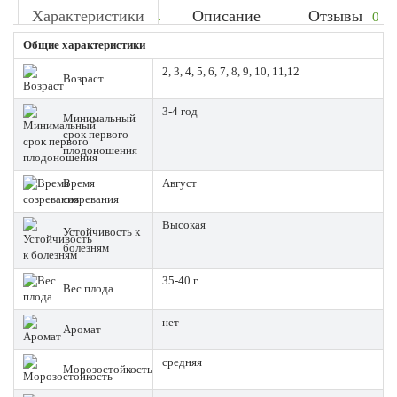
Характеристики
Описание
Отзывы
0
Общие характеристики
2, 3, 4, 5, 6, 7, 8, 9, 10, 11,12
Возраст
3-4 год
Минимальный
срок первого
плодоношения
Время
Август
созревания
Высокая
Устойчивость к
болезням
35-40 г
Вес плода
нет
Аромат
средняя
Морозостойкость