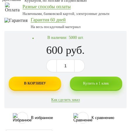
Курьером, по Москве и Подмосковью
Разные способы оплаты
Наличными, банковской картой, электронные деньги
Гарантия 60 дней
На весь посадочный материал
В наличии:
5000 шт.
600 руб.
В КОРЗИНУ
Купить в 1 клик
Как сделать заказ
В избранное
К сравнению