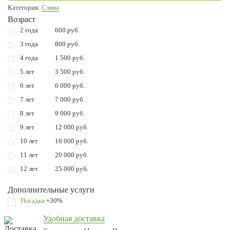
Категория:
Слива
Возраст
2 года
600 руб.
3 года
800 руб.
4 года
1 500 руб.
5 лет
3 500 руб.
6 лет
6 000 руб.
7 лет
7 000 руб.
8 лет
9 000 руб.
9 лет
12 000 руб.
10 лет
16 000 руб.
11 лет
20 000 руб.
12 лет
25 000 руб.
Дополнительные услуги
Посадка
+30%
Удобная доставка