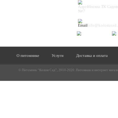
Москва ТК Садов
N#7
info@kolomsad.
О питомнике
Услуги
Доставка и оплата
© Питомник “Колом Сад”, 2010-2020. Питомник и интернет магазин