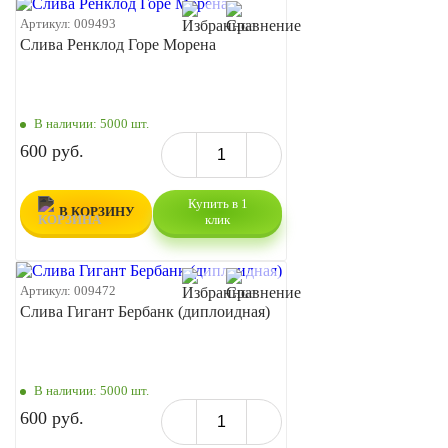
Артикул:
009493
Слива Ренклод Горе Морена
В наличии:
5000 шт.
600 руб.
Купить в 1
В КОРЗИНУ
клик
Артикул:
009472
Слива Гигант Бербанк (диплоидная)
В наличии:
5000 шт.
600 руб.