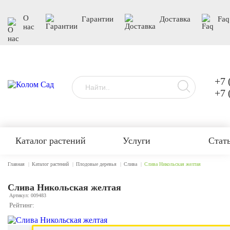
О
Гарантии
Доставка
Faq
нас
+7 
+7 
Каталог растений
Услуги
Стат
Главная
Каталог растений
Плодовые деревья
Слива
Слива Никольская желтая
Слива Никольская желтая
Артикул: 009483
Рейтинг: