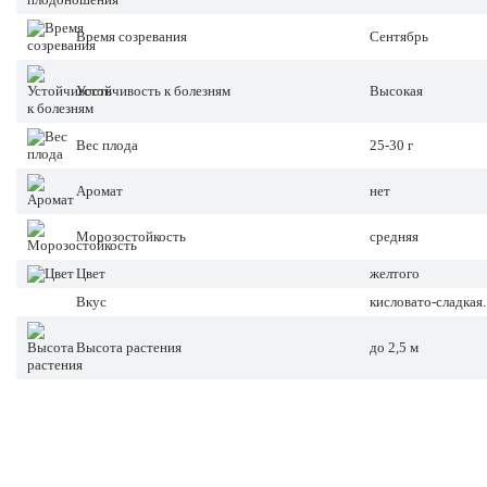
Время созревания
Сентябрь
Устойчивость к болезням
Высокая
Вес плода
25-30 г
Аромат
нет
Морозостойкость
средняя
Цвет
желтого
Вкус
кисловато-сладкая.
Высота растения
до 2,5 м