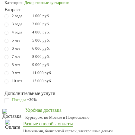
Категория:
Декоративные кустарники
Возраст
2 года
1 000 руб.
3 года
2 000 руб.
4 года
4 000 руб.
5 лет
5 000 руб.
6 лет
6 000 руб.
7 лет
8 000 руб.
8 лет
9 000 руб.
9 лет
11 000 руб.
10 лет
15 000 руб.
Дополнительные услуги
Посадка
+30%
Удобная доставка
Курьером, по Москве и Подмосковью
Разные способы оплаты
Наличными, банковской картой, электронные деньги