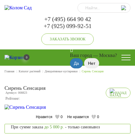
+7 (495) 664 90 42
+7 (925) 099-92-51
ЗАКАЗАТЬ ЗВОНОК
Ваш город —
Москва
?
0
Главная
Каталог растений
Декоративные кустарники
Сирень Сенсация
Сирень Сенсация
Артикул: 008823
НАЗАД
Рейтинг:
Нравится
0
Не нравится
0
При сумме заказа
до 5 000 р.
- только самовывоз