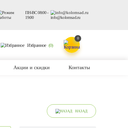
ПН-ВС 08:00 -
19:00
info@kolomsad.ru
0
Избранное
(0)
Акции и скидки
Контакты
НАЗАД