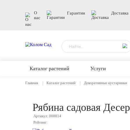
О
Гарантии
Доставка
нас
Каталог растений
Услуги
Главная
Каталог растений
Декоративные кустарники
Рябина садовая Десе
Артикул: 008814
Рейтинг: