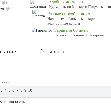
Удобная доставка
0
Курьером, по Москве и Подмосковью
тся
0
Разные способы оплаты
Наличными, банковской картой,
электронные деньги
Гарантия 60 дней
На весь посадочный материал
исание
Отзывы
0
еленая
 3, 4, 5, 6, 7, 8, 9, 10
есна или осень