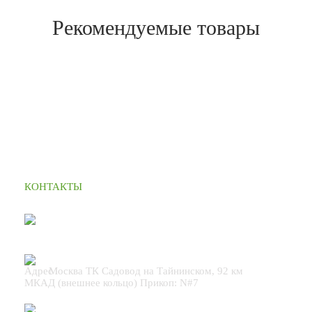
Рекомендуемые товары
КОНТАКТЫ
+7 (495) 664 90 42
Москва ТК Садовод на Тайнинском, 92 км
МКАД (внешнее кольцо) Прикоп: N#7