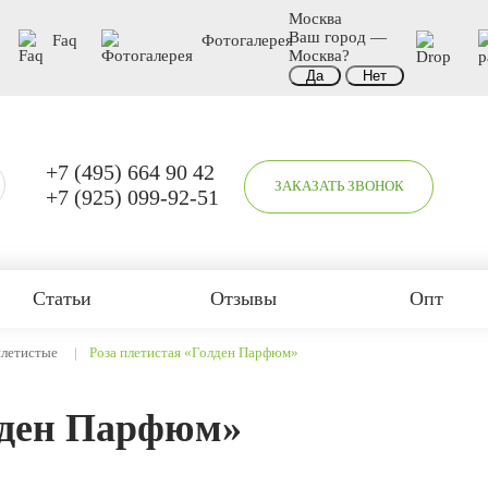
Москва
Ваш город —
Faq
Фотогалерея
Москва
?
+7 (495) 664 90 42
ЗАКАЗАТЬ ЗВОНОК
+7 (925) 099-92-51
Статьи
Отзывы
Опт
плетистые
Роза плетистая «Голден Парфюм»
лден Парфюм»