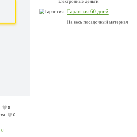
электронные деньги
Гарантия 60 дней
На весь посадочный материал
0
тся
0
0