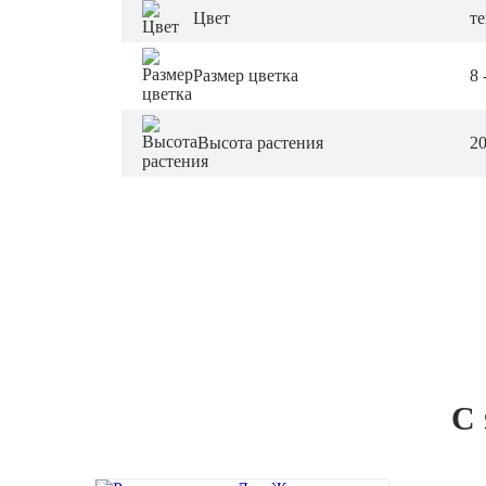
Цвет
т
Размер цветка
8 
Высота растения
20
С 