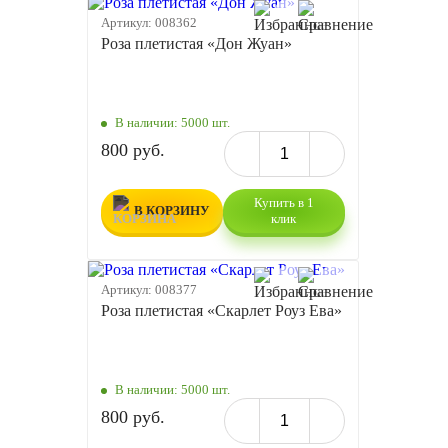
Артикул:
008362
Роза плетистая «Дон Жуан»
В наличии:
5000 шт.
800 руб.
Купить в 1
В КОРЗИНУ
клик
Артикул:
008377
Роза плетистая «Скарлет Роуз Ева»
В наличии:
5000 шт.
800 руб.