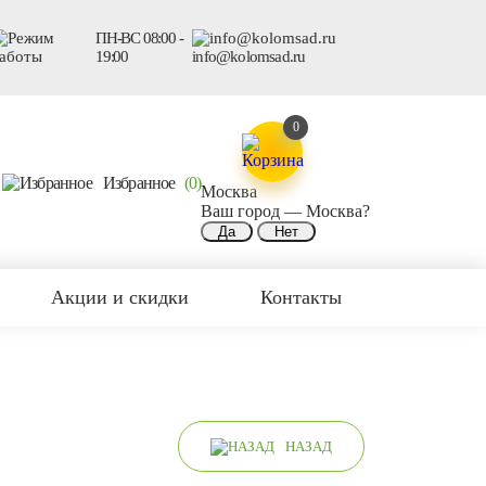
ПН-ВС 08:00 -
19:00
info@kolomsad.ru
0
Избранное
(0)
Москва
Ваш город —
Москва
?
Акции и скидки
Контакты
НАЗАД