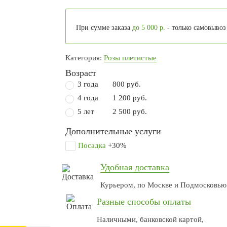
При сумме заказа
до 5 000 р.
- только самовывоз
Категория:
Розы плетистые
Возраст
3 года
800 руб.
4 года
1 200 руб.
5 лет
2 500 руб.
Дополнительные услуги
Посадка
+30%
Удобная доставка
Курьером, по Москве и Подмосковью
Разные способы оплаты
Наличными, банковской картой,