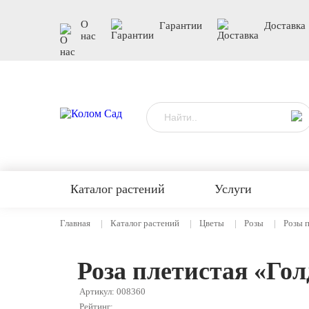
О
Гарантии
Доставка
нас
Каталог растений
Услуги
Главная
Каталог растений
Цветы
Розы
Розы 
Роза плетистая «Го
Артикул: 008360
Рейтинг: