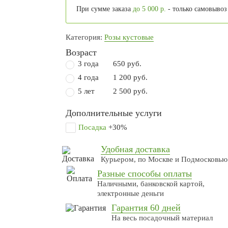
При сумме заказа
до 5 000 р.
- только самовывоз
Категория:
Розы кустовые
Возраст
3 года
650 руб.
4 года
1 200 руб.
5 лет
2 500 руб.
Дополнительные услуги
Посадка
+30%
Удобная доставка
Курьером, по Москве и Подмосковью
Разные способы оплаты
Наличными, банковской картой,
электронные деньги
Гарантия 60 дней
На весь посадочный материал