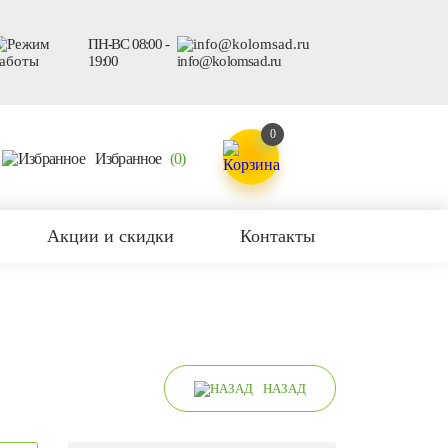
ПН-ВС 08:00 -
19:00
info@kolomsad.ru
0
Избранное
(0)
Акции и скидки
Контакты
НАЗАД