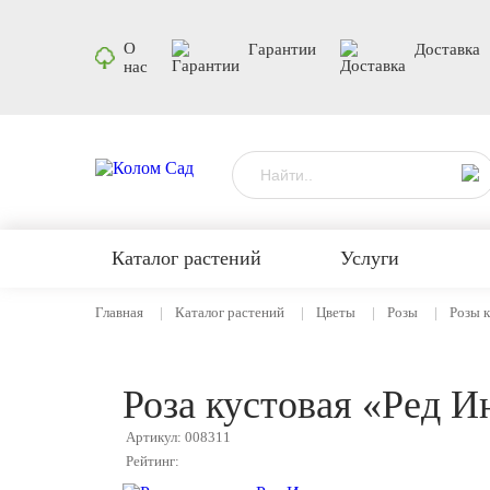
О
Гарантии
Доставка
нас
Каталог растений
Услуги
Главная
Каталог растений
Цветы
Розы
Розы 
Роза кустовая «Ред 
Артикул: 008311
Рейтинг: