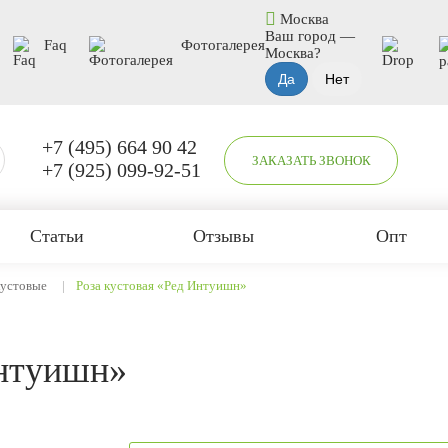
Москва
Ваш город —
Faq
Фотогалерея
Москва
?
+7 (495) 664 90 42
ЗАКАЗАТЬ ЗВОНОК
+7 (925) 099-92-51
Статьи
Отзывы
Опт
кустовые
Роза кустовая «Ред Интуишн»
Интуишн»