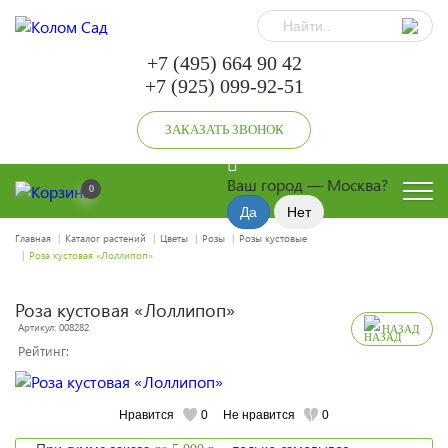
+7 (495) 664 90 42
+7 (925) 099-92-51
ЗАКАЗАТЬ ЗВОНОК
Ваш город —
Москва
?
0
Главная
Каталог растений
Цветы
Розы
Розы кустовые
Роза кустовая «Лоллипоп»
Роза кустовая «Лоллипоп»
Артикул: 008282
НАЗАД
Рейтинг:
Нравится
0
Не нравится
0