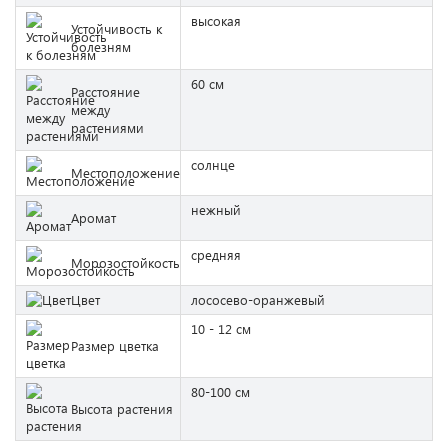
высокая
Устойчивость к
болезням
60 см
Расстояние
между
растениями
солнце
Местоположение
нежный
Аромат
средняя
Морозостойкость
Цвет
лососево-оранжевый
10 - 12 см
Размер цветка
80-100 см
Высота растения