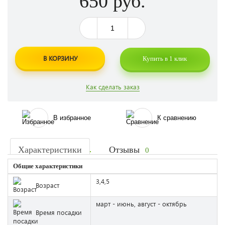
650 руб.
В КОРЗИНУ
Купить в 1 клик
Как сделать заказ
В избранное
К сравнению
Характеристики
Отзывы
0
Общие характеристики
3,4,5
Возраст
март - июнь, август - октябрь
Время посадки