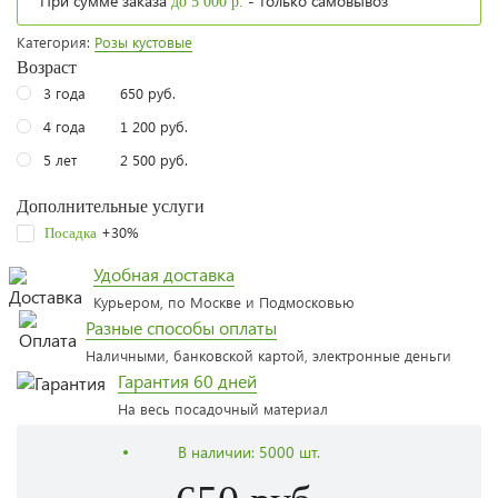
При сумме заказа
- только самовывоз
до 5 000 р.
Категория:
Розы кустовые
Возраст
3 года
650 руб.
4 года
1 200 руб.
5 лет
2 500 руб.
Дополнительные услуги
+30%
Посадка
Удобная доставка
Курьером, по Москве и Подмосковью
Разные способы оплаты
Наличными, банковской картой, электронные деньги
Гарантия 60 дней
На весь посадочный материал
В наличии:
5000 шт.