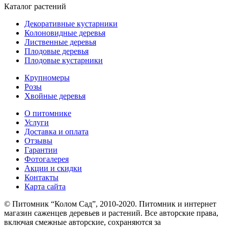
Каталог растений
Декоративные кустарники
Колоновидные деревья
Лиственные деревья
Плодовые деревья
Плодовые кустарники
Крупномеры
Розы
Хвойные деревья
О питомнике
Услуги
Доставка и оплата
Отзывы
Гарантии
Фотогалерея
Акции и скидки
Контакты
Карта сайта
© Питомник “Колом Сад”, 2010-2020. Питомник и интернет
магазин саженцев деревьев и растений. Все авторские права,
включая смежные авторские, сохраняются за