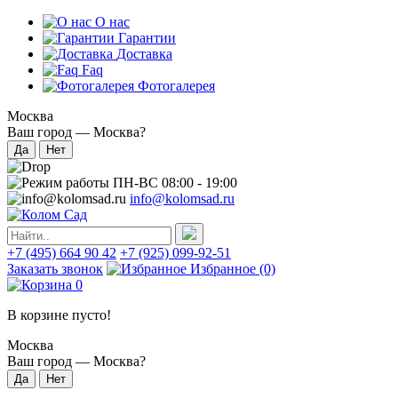
О нас
Гарантии
Доставка
Faq
Фотогалерея
Москва
Ваш город —
Москва
?
ПН-ВС 08:00 - 19:00
info@kolomsad.ru
+7 (495) 664 90 42
+7 (925) 099-92-51
Заказать звонок
Избранное
(0)
0
В корзине пусто!
Москва
Ваш город —
Москва
?