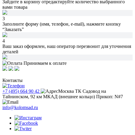
Зайдите в корзину
отредактируйте количество
выбранного
вами товара
3
Заполните форму (имя, телефон, e-mail),
нажмите кнопку
“Заказать”
4
Ваш заказ оформлен,
наш оператор перезвонит
для уточнения
деталей
Принимаем к оплате
Контакты
+7 (495) 664 90 42
Москва ТК Садовод на
Тайнинском, 92 км МКАД (внешнее кольцо) Прикоп: N#7
info@kolomsad.ru