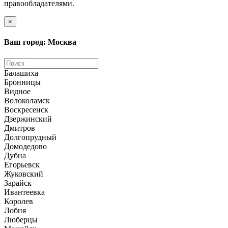
правообладателями.
×
Ваш город: Москва
Балашиха
Бронницы
Видное
Волоколамск
Воскресенск
Дзержинский
Дмитров
Долгопрудный
Домодедово
Дубна
Егорьевск
Жуковский
Зарайск
Ивантеевка
Королев
Лобня
Люберцы