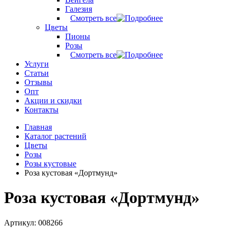
Галезия
Смотреть все
Цветы
Пионы
Розы
Смотреть все
Услуги
Статьи
Отзывы
Опт
Акции и скидки
Контакты
Главная
Каталог растений
Цветы
Розы
Розы кустовые
Роза кустовая «Дортмунд»
Роза кустовая «Дортмунд»
Артикул: 008266