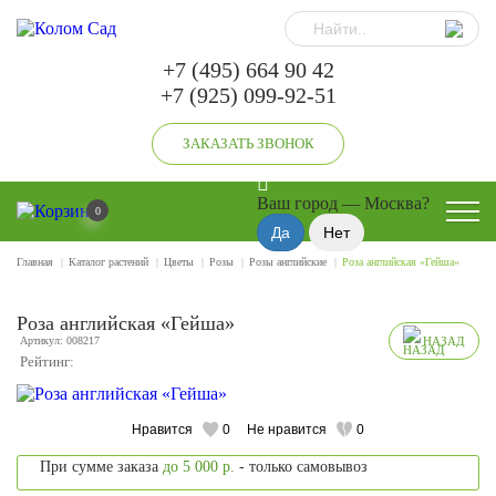
+7 (495) 664 90 42
+7 (925) 099-92-51
ЗАКАЗАТЬ ЗВОНОК
Ваш город —
Москва
?
0
Главная
Каталог растений
Цветы
Розы
Розы английские
Роза английская «Гейша»
Роза английская «Гейша»
Артикул: 008217
НАЗАД
Рейтинг:
Нравится
0
Не нравится
0
При сумме заказа
до 5 000 р.
- только самовывоз