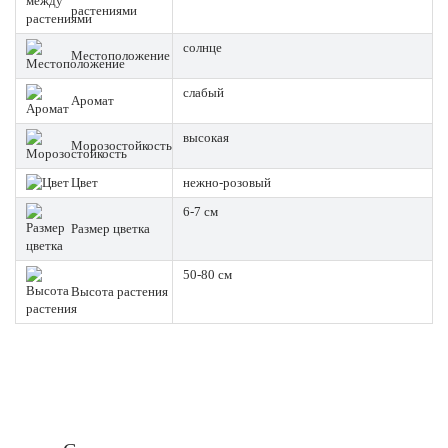
растениями
солнце
Местоположение
слабый
Аромат
высокая
Морозостойкость
Цвет
нежно-розовый
6-7 см
Размер цветка
50-80 см
Высота растения