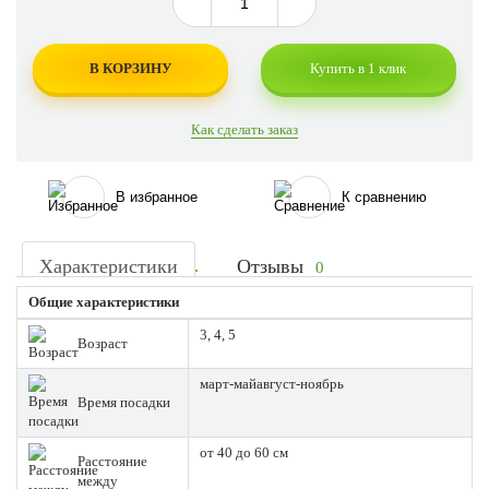
В КОРЗИНУ
Купить в 1 клик
Как сделать заказ
В избранное
К сравнению
Характеристики
Отзывы
0
Общие характеристики
3, 4, 5
Возраст
март-майавгуст-ноябрь
Время посадки
от 40 до 60 см
Расстояние
между