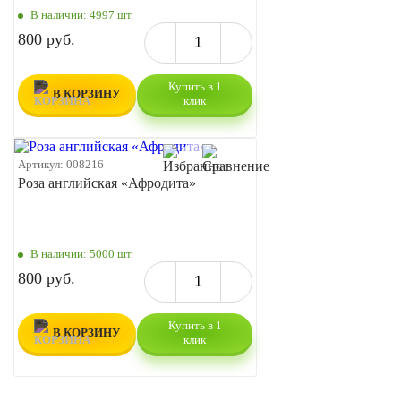
В наличии:
4997 шт.
800 руб.
Купить в 1
В КОРЗИНУ
клик
Артикул:
008216
Роза английская «Афродита»
В наличии:
5000 шт.
800 руб.
Купить в 1
В КОРЗИНУ
клик