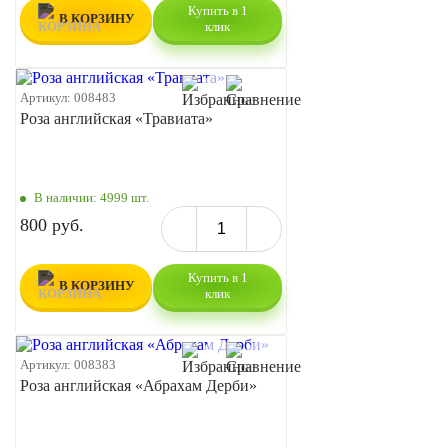
Купить в 1
В КОРЗИНУ
клик
Артикул:
008483
Роза английская «Травиата»
В наличии:
4999 шт.
800 руб.
Купить в 1
В КОРЗИНУ
клик
Артикул:
008383
Роза английская «Абрахам Дерби»