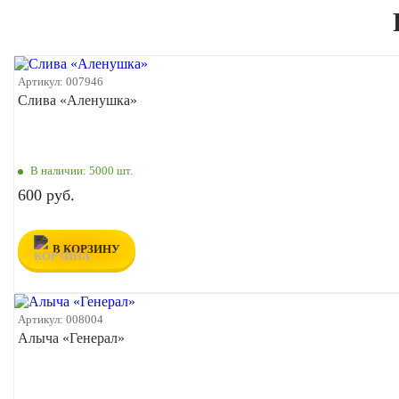
Артикул:
007946
Слива «Аленушка»
В наличии:
5000 шт.
600 руб.
В КОРЗИНУ
Артикул:
008004
Алыча «Генерал»