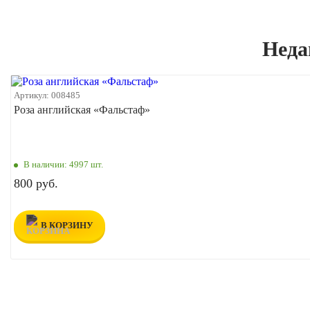
Неда
Артикул:
008485
Роза английская «Фальстаф»
В наличии:
4997 шт.
800 руб.
В КОРЗИНУ