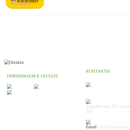
В КОРЗИНУ
КОНТАКТЫ
ПРИНИМАЕМ К ОПЛАТЕ
+7 (495) 664
Москва ТК Садов
N#7
info@kolomsad.