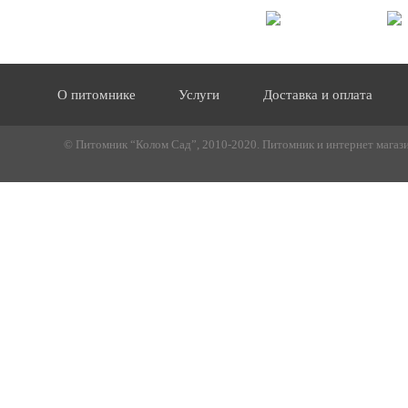
О питомнике
Услуги
Доставка и оплата
© Питомник “Колом Сад”, 2010-2020. Питомник и интернет магазин