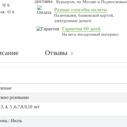
Курьером, по Москве и Подмосковью
0
Разные способы оплаты
тся
0
Наличными, банковской картой,
электронные деньги
Гарантия 60 дней
На весь посадочный материал
исание
Отзывы
0
еленые
ежно розовыми
 3, 4, 5 ,6,7,8,9,10 лет
юнь / Июль