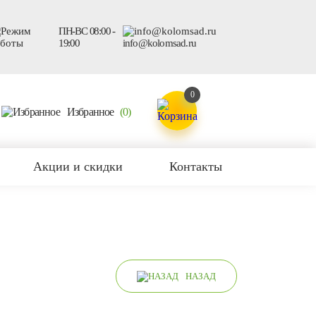
ПН-ВС 08:00 -
19:00
info@kolomsad.ru
0
Избранное
(0)
Акции и скидки
Контакты
НАЗАД