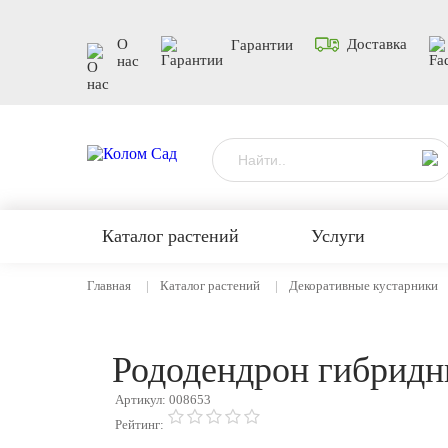
О
Доставка
Гарантии
нас
Каталог растений
Услуги
Главная
Каталог растений
Декоративные кустарники
Рододендрон гибрид
Артикул: 008653
Рейтинг: