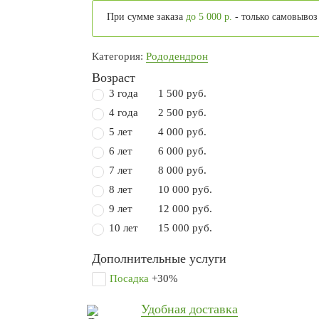
При сумме заказа
до 5 000 р.
- только самовывоз
Категория:
Рододендрон
Возраст
3 года
1 500 руб.
4 года
2 500 руб.
5 лет
4 000 руб.
6 лет
6 000 руб.
7 лет
8 000 руб.
8 лет
10 000 руб.
9 лет
12 000 руб.
10 лет
15 000 руб.
Дополнительные услуги
Посадка
+30%
Удобная доставка