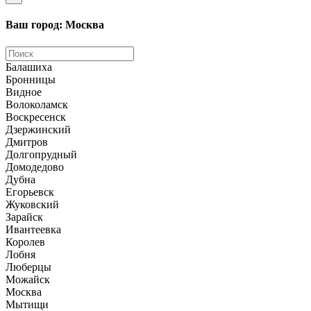
Ваш город: Москва
Балашиха
Бронницы
Видное
Волоколамск
Воскресенск
Дзержинский
Дмитров
Долгопрудный
Домодедово
Дубна
Егорьевск
Жуковский
Зарайск
Ивантеевка
Королев
Лобня
Люберцы
Можайск
Москва
Мытищи