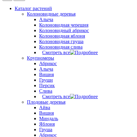
Каталог растений
Колоновидные деревья
Алыча
Колоновидная черешня
Колоновидный абрикос
Колоновидная яблоня
Колоновидная груша
Колоновидная слива
Смотреть все
Крупномеры
Абрикос
Алыча
Вишня
Груши
Персик
Слива
Смотреть все
Плодовые деревья
Айва
Вишня
Миндаль
Яблоня
Груша
Абрикос