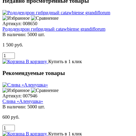
Недавно просмотренные товары
Артикул:
008650
Рододендрон гибридный catawbiense grandiflorum
В наличии:
5000 шт.
1 500 руб.
В корзину
Купить в 1 клик
Рекомендуемые товары
Артикул:
007946
Слива «Аленушка»
В наличии:
5000 шт.
600 руб.
В корзину
Купить в 1 клик