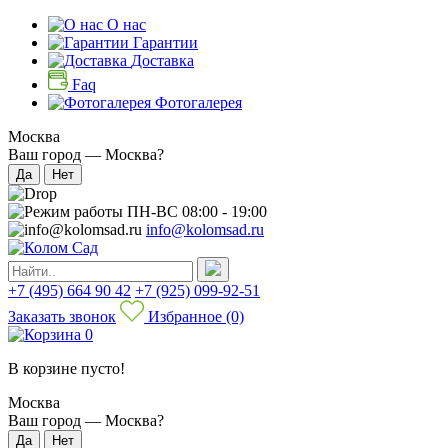
О нас
Гарантии
Доставка
Faq
Фотогалерея
Москва
Ваш город —
Москва
?
ПН-ВС 08:00 - 19:00
info@kolomsad.ru
+7 (495) 664 90 42
+7 (925) 099-92-51
Заказать звонок
Избранное
(0)
0
В корзине пусто!
Москва
Ваш город —
Москва
?