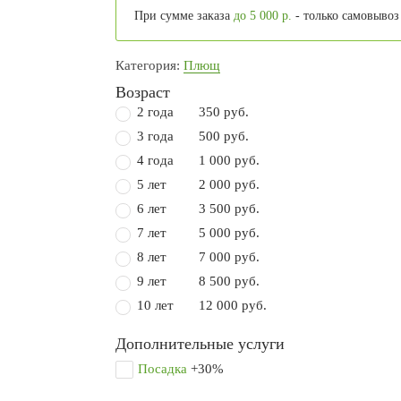
При сумме заказа
до 5 000 р.
- только самовывоз
Категория:
Плющ
Возраст
2 года
350 руб.
3 года
500 руб.
4 года
1 000 руб.
5 лет
2 000 руб.
6 лет
3 500 руб.
7 лет
5 000 руб.
8 лет
7 000 руб.
9 лет
8 500 руб.
10 лет
12 000 руб.
Дополнительные услуги
Посадка
+30%