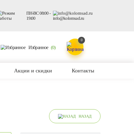
ПН-ВС 08:00 -
19:00
info@kolomsad.ru
0
Избранное
(0)
Акции и скидки
Контакты
НАЗАД