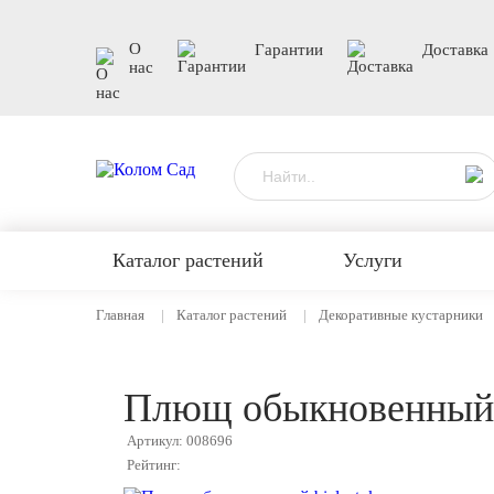
О
Гарантии
Доставка
нас
Каталог растений
Услуги
Главная
Каталог растений
Декоративные кустарники
Плющ обыкновенный b
Артикул: 008696
Рейтинг: