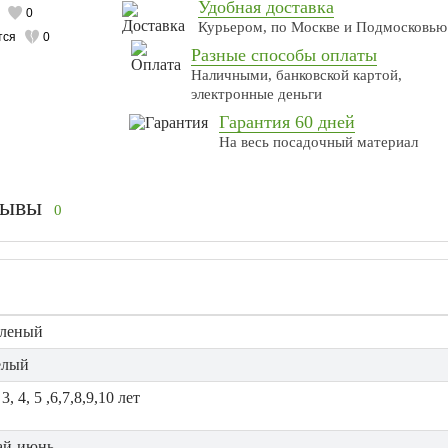
Удобная доставка
0
Курьером, по Москве и Подмосковью
тся
0
Разные способы оплаты
Наличными, банковской картой,
электронные деньги
Гарантия 60 дней
На весь посадочный материал
зывы
0
еленый
елый
 3, 4, 5 ,6,7,8,9,10 лет
ай-июнь