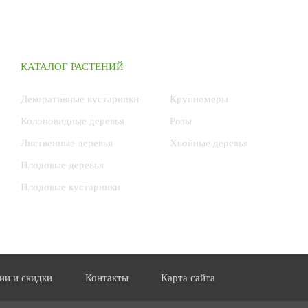
КАТАЛОГ РАСТЕНИЙ
Декоративные кустарники
Крупномеры
Колоновидные деревья
Розы
Лиственные деревья
Хвойные деревья
Плодовые деревья
Плодовые кустарники
ии и скидки
Контакты
Карта сайта