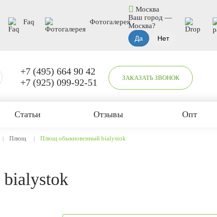
Москва
Ваш город —
Faq
Фотогалерея
Москва
?
+7 (495) 664 90 42
ЗАКАЗАТЬ ЗВОНОК
+7 (925) 099-92-51
Статьи
Отзывы
Опт
Плющ
Плющ обыкновенный bialystok
ialystok