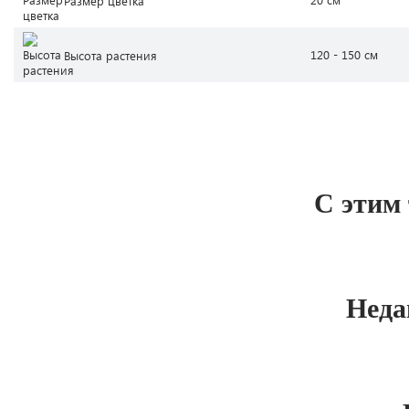
Размер цветка
120 - 150 см
Высота растения
С этим
Неда