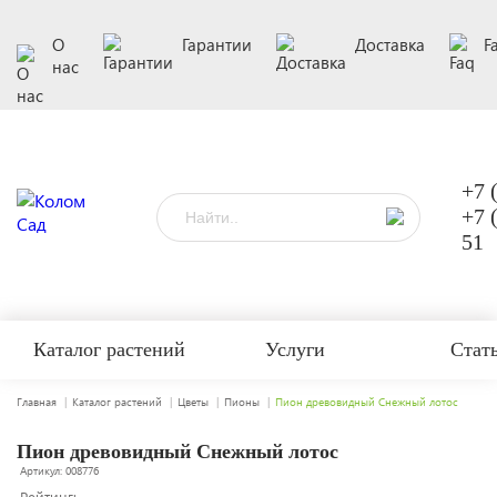
О
Гарантии
Доставка
F
нас
+7 
+7 
51
Каталог растений
Услуги
Стат
Главная
Каталог растений
Цветы
Пионы
Пион древовидный Снежный лотос
Пион древовидный Снежный лотос
Артикул: 008776
Рейтинг: