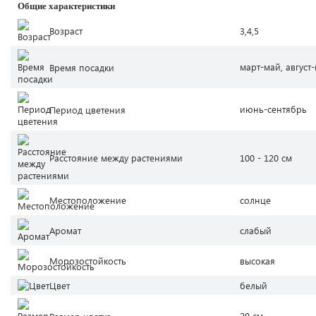
Общие характеристики
Возраст
3,4,5
март-май, август
Время посадки
июнь-сентябрь
Период цветения
Расстояние между растениями
100 - 120 см
Местоположение
солнце
Аромат
слабый
Морозостойкость
высокая
Цвет
белый
20 см