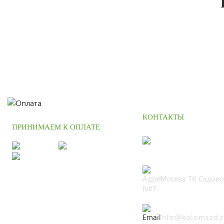
КОНТАКТЫ
ПРИНИМАЕМ К ОПЛАТЕ
+7 (495) 664 
Москва ТК Садово
N#7
info@kolomsad.r