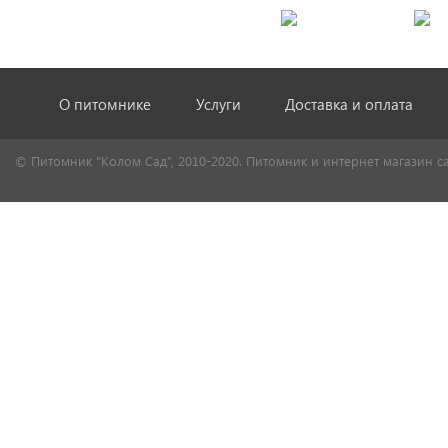
О питомнике
Услуги
Доставка и оплата
© Питомник “Колом Сад”, 2010-2020. Питомник и интернет магазин с