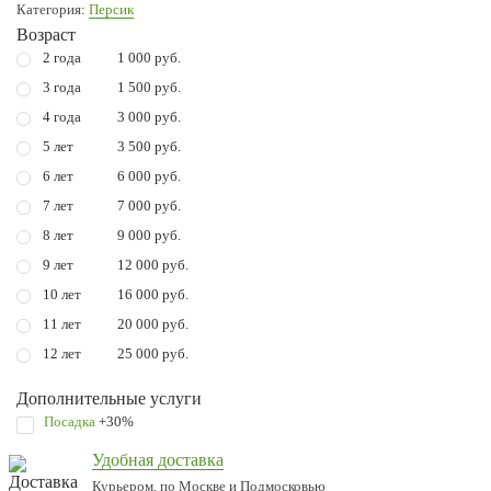
Категория:
Персик
Возраст
2 года
1 000 руб.
3 года
1 500 руб.
4 года
3 000 руб.
5 лет
3 500 руб.
6 лет
6 000 руб.
7 лет
7 000 руб.
8 лет
9 000 руб.
9 лет
12 000 руб.
10 лет
16 000 руб.
11 лет
20 000 руб.
12 лет
25 000 руб.
Дополнительные услуги
Посадка
+30%
Удобная доставка
Курьером, по Москве и Подмосковью