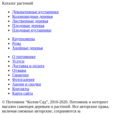
Каталог растений
Декоративные кустарники
Колоновидные деревья
Лиственные деревья
Плодовые деревья
Плодовые кустарники
Крупномеры
Розы
Хвойные деревья
О питомнике
Услуги
Доставка и оплата
Отзывы
Гарантии
Фотогалерея
Акции и скидки
Контакты
Карта сайта
© Питомник “Колом Сад”, 2010-2020. Питомник и интернет
магазин саженцев деревьев и растений. Все авторские права,
включая смежные авторские, сохраняются за