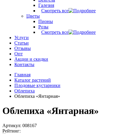
Галезия
Смотреть все
Цветы
Пионы
Розы
Смотреть все
Услуги
Статьи
Отзывы
Опт
Акции и скидки
Контакты
Главная
Каталог растений
Плодовые кустарники
Облепиха
Облепиха «Янтарная»
Облепиха «Янтарная»
Артикул: 008167
Рейтинг: