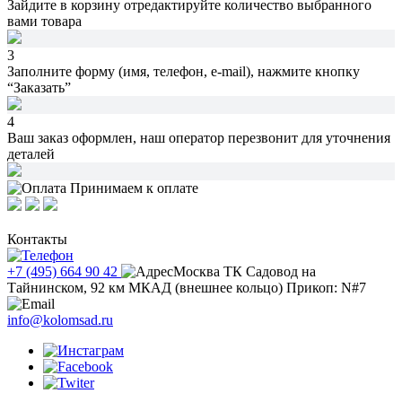
Зайдите в корзину
отредактируйте количество
выбранного
вами товара
3
Заполните форму (имя, телефон, e-mail),
нажмите кнопку
“Заказать”
4
Ваш заказ оформлен,
наш оператор перезвонит
для уточнения
деталей
Принимаем к оплате
Контакты
+7 (495) 664 90 42
Москва ТК Садовод на
Тайнинском, 92 км МКАД (внешнее кольцо) Прикоп: N#7
info@kolomsad.ru