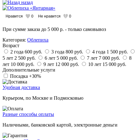
назад
Нравится
0
Не нравится
0
При сумме заказа
до 5 000 р.
- только самовывоз
Категория:
Облепиха
Возраст
2 года
600 руб.
3 года
800 руб.
4 года
1 500 руб.
5 лет
2 500 руб.
6 лет
5 000 руб.
7 лет
7 000 руб.
8
лет
10 000 руб.
9 лет
12 000 руб.
10 лет
15 000 руб.
Дополнительные услуги
Посадка
+30%
Удобная доставка
Курьером, по Москве и Подмосковью
Разные способы оплаты
Наличными, банковской картой, электронные деньги