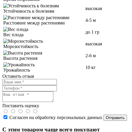
высокая
Устойчивость к болезням
4-5 м
Расстояние между растениями
до 1 гр
Вес плода
высокая
Морозостойкость
2-6 м
Высота растения
10 кг
Урожайность
Оставить отзыв
Поставить оценку
Согласен на обработку персональных данных
С этим товаром чаще всего покупают