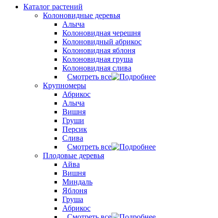
Каталог растений
Колоновидные деревья
Алыча
Колоновидная черешня
Колоновидный абрикос
Колоновидная яблоня
Колоновидная груша
Колоновидная слива
Смотреть все
Крупномеры
Абрикос
Алыча
Вишня
Груши
Персик
Слива
Смотреть все
Плодовые деревья
Айва
Вишня
Миндаль
Яблоня
Груша
Абрикос
Смотреть все