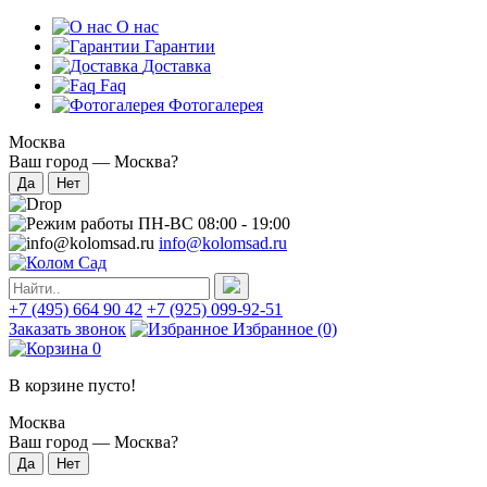
О нас
Гарантии
Доставка
Faq
Фотогалерея
Москва
Ваш город —
Москва
?
ПН-ВС 08:00 - 19:00
info@kolomsad.ru
+7 (495) 664 90 42
+7 (925) 099-92-51
Заказать звонок
Избранное
(0)
0
В корзине пусто!
Москва
Ваш город —
Москва
?