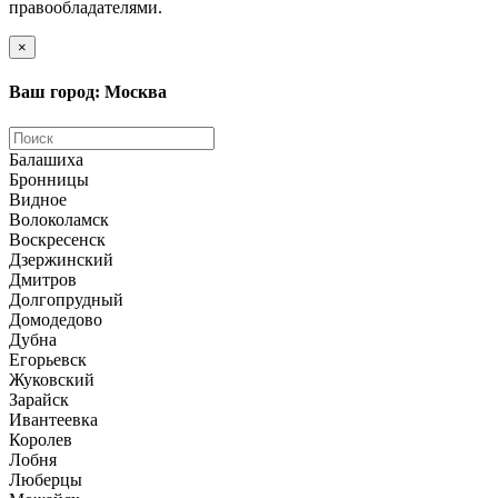
правообладателями.
×
Ваш город: Москва
Балашиха
Бронницы
Видное
Волоколамск
Воскресенск
Дзержинский
Дмитров
Долгопрудный
Домодедово
Дубна
Егорьевск
Жуковский
Зарайск
Ивантеевка
Королев
Лобня
Люберцы