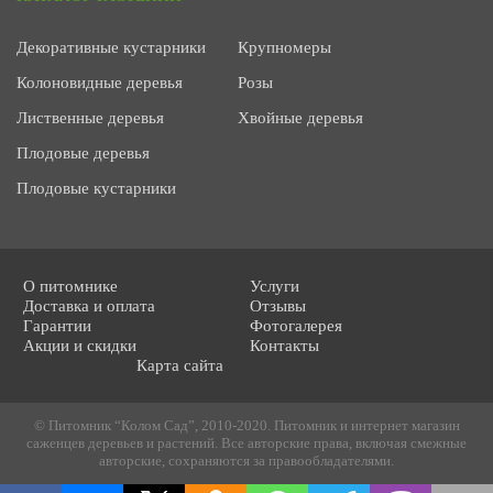
Декоративные кустарники
Крупномеры
Колоновидные деревья
Розы
Лиственные деревья
Хвойные деревья
Плодовые деревья
Плодовые кустарники
О питомнике
Услуги
Доставка и оплата
Отзывы
Гарантии
Фотогалерея
Акции и скидки
Контакты
Карта сайта
© Питомник “Колом Сад”, 2010-2020. Питомник и интернет магазин
саженцев деревьев и растений. Все авторские права, включая смежные
авторские, сохраняются за правообладателями.