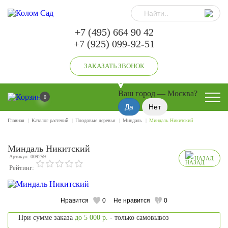
+7 (495) 664 90 42
+7 (925) 099-92-51
ЗАКАЗАТЬ ЗВОНОК
Ваш город —
Москва
?
0
Главная
Каталог растений
Плодовые деревья
Миндаль
Миндаль Никитский
Миндаль Никитский
Артикул: 009259
НАЗАД
Рейтинг:
Нравится
0
Не нравится
0
При сумме заказа
до 5 000 р.
- только самовывоз