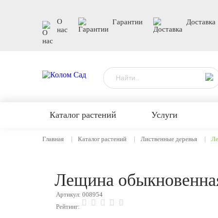
О
Гарантии
Доставка
нас
Каталог растений
Услуги
Главная
Каталог растений
Лиственные деревья
Ле
Лещина обыкновенна
Артикул: 008954
Рейтинг: