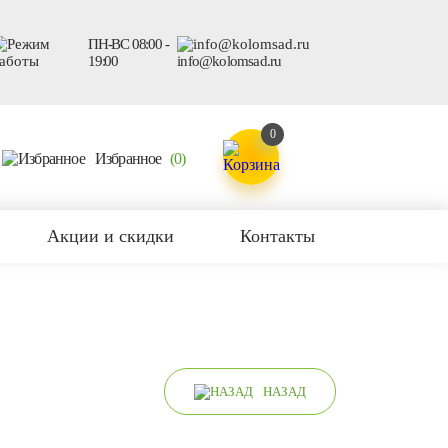
ПН-ВС 08:00 -
19:00
info@kolomsad.ru
0
Избранное
(0)
Акции и скидки
Контакты
НАЗАД