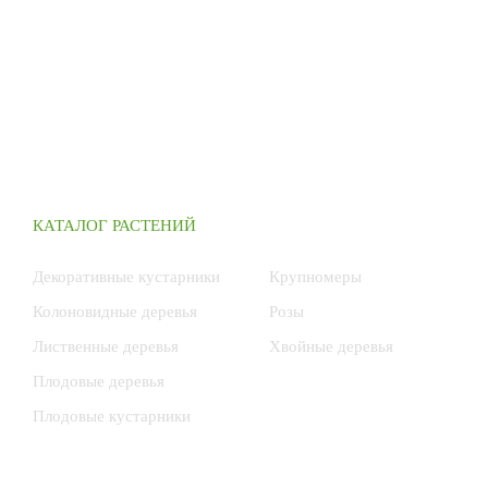
КАТАЛОГ РАСТЕНИЙ
Декоративные кустарники
Крупномеры
Колоновидные деревья
Розы
Лиственные деревья
Хвойные деревья
Плодовые деревья
Плодовые кустарники