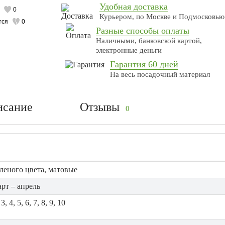
Удобная доставка
0
Курьером, по Москве и Подмосковью
тся
0
Разные способы оплаты
Наличными, банковской картой,
электронные деньги
Гарантия 60 дней
На весь посадочный материал
исание
Отзывы
0
еленого цвета, матовые
арт – апрель
 3, 4, 5, 6, 7, 8, 9, 10