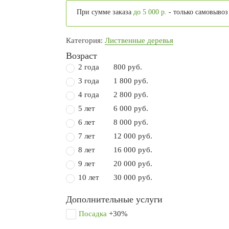
При сумме заказа
до 5 000 р.
- только самовывоз
Категория:
Лиственные деревья
Возраст
2 года
800 руб.
3 года
1 800 руб.
4 года
2 800 руб.
5 лет
6 000 руб.
6 лет
8 000 руб.
7 лет
12 000 руб.
8 лет
16 000 руб.
9 лет
20 000 руб.
10 лет
30 000 руб.
Дополнительные услуги
Посадка
+30%