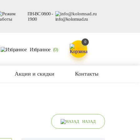
ПН-ВС 08:00 -
19:00
info@kolomsad.ru
0
Избранное
(0)
Акции и скидки
Контакты
НАЗАД