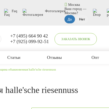
Москва
Ваш город —
Faq
Фотогалерея
Москва
?
+7 (495) 664 90 42
ЗАКАЗАТЬ ЗВОНОК
+7 (925) 099-92-51
Статьи
Отзывы
Опт
щина обыкновенная halle'sche riesennuss
halle'sche riesennuss