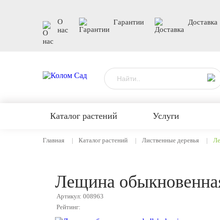
О
Гарантии
Доставка
нас
Каталог растений
Услуги
Главная
Каталог растений
Лиственные деревья
Ле
Лещина обыкновенная 
Артикул: 008963
Рейтинг: