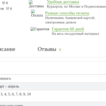
Удобная доставка
0
Курьером, по Москве и Подмосковью
тся
0
Разные способы оплаты
Наличными, банковской картой,
электронные деньги
Гарантия 60 дней
На весь посадочный материал
исание
Отзывы
0
еленого
арт – апрель
 3, 4, 5, 6, 7, 8, 9, 10
есна или осень