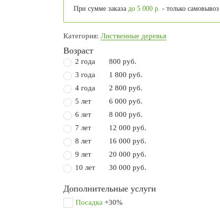
При сумме заказа
до 5 000 р.
- только самовывоз
Категория:
Лиственные деревья
Возраст
2 года
800 руб.
3 года
1 800 руб.
4 года
2 800 руб.
5 лет
6 000 руб.
6 лет
8 000 руб.
7 лет
12 000 руб.
8 лет
16 000 руб.
9 лет
20 000 руб.
10 лет
30 000 руб.
Дополнительные услуги
Посадка
+30%